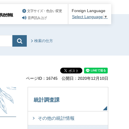
Foreign Language
文字サイズ・色合い変更
県政情報
Select Language
▼
音声読み上げ
検索の仕方
ページID：16745
公開日：2020年12月10日
統計調査課
その他の統計情報