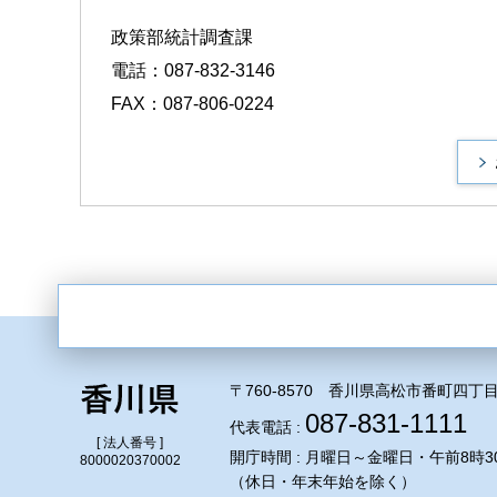
政策部統計調査課
電話：087-832-3146
FAX：087-806-0224
〒760-8570 香川県高松市番町四丁目
087-831-1111
代表電話 :
[ 法人番号 ]
開庁時間 : 月曜日～金曜日・午前8時3
8000020370002
（休日・年末年始を除く）