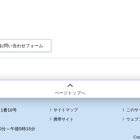
ページトップへ
1番10号
サイトマップ
このサ
携帯サイト
ウェブ
0分～午後5時15分
Cop