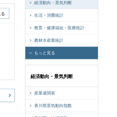
経済動向・景気判断
見る
生活・消費統計
教育・健康福祉・医療統計
農林水産業統計
もっと見る
経済動向・景気判断
産業連関表
香川県景気動向指数