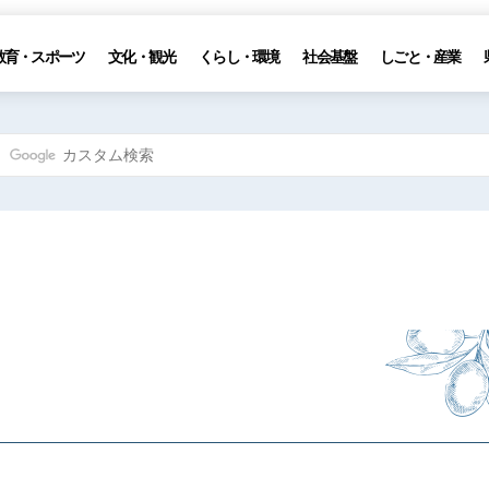
教育・スポーツ
文化・観光
くらし・環境
社会基盤
しごと・産業