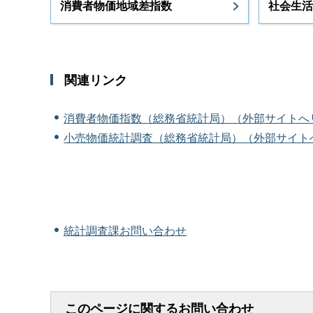
消費者物価地域差指数
社会生活
関連リンク
消費者物価指数（総務省統計局）（外部サイトへ
小売物価統計調査（総務省統計局）（外部サイト
統計調査課お問い合わせ
このページに関するお問い合わせ