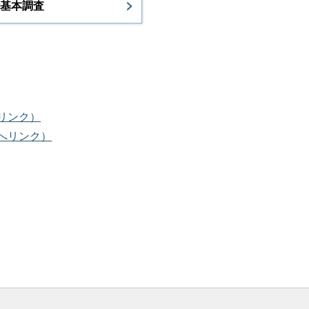
基本調査
リンク）
へリンク）