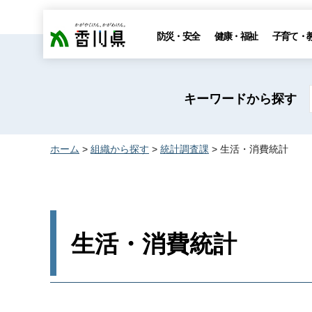
香川県
防災・安全
健康・福祉
子育て・
キーワードから探す
ホーム
>
組織から探す
>
統計調査課
> 生活・消費統計
生活・消費統計