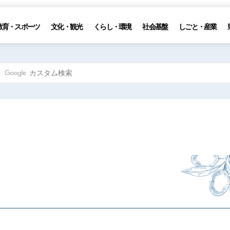
教育・スポーツ
文化・観光
くらし・環境
社会基盤
しごと・産業