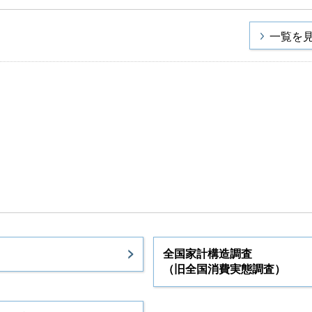
一覧を
全国家計構造調査
（旧全国消費実態調査）