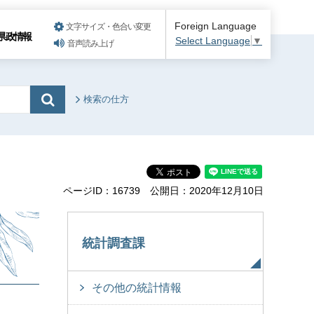
Foreign Language
文字サイズ・色合い変更
県政情報
Select Language
▼
音声読み上げ
検索の仕方
ページID：16739
公開日：2020年12月10日
統計調査課
その他の統計情報