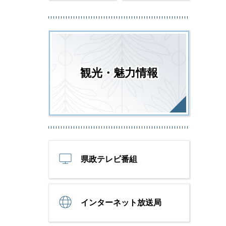
観光・魅力情報
県政テレビ番組
インターネット放送局