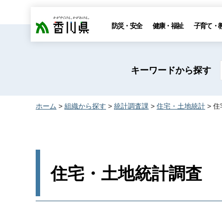
香川県
防災・安全
健康・福祉
子育て・
キーワードから探す
ホーム
>
組織から探す
>
統計調査課
>
住宅・土地統計
> 
住宅・土地統計調査