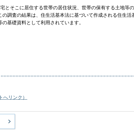
住宅とそこに居住する世帯の居住状況、世帯の保有する土地等
この調査の結果は、住生活基本法に基づいて作成される住生活
等の基礎資料として利用されています。
トへリンク）