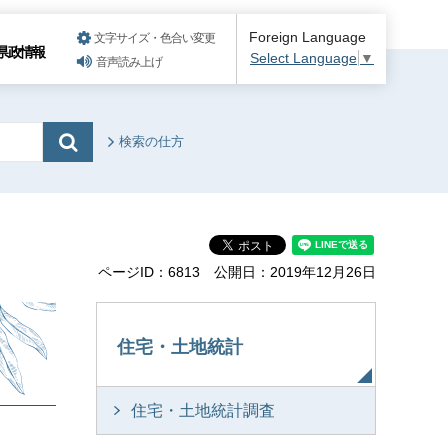
Foreign Language
文字サイズ・色合い変更
県政情報
Select Language
▼
音声読み上げ
検索の仕方
ページID：6813
公開日：2019年12月26日
住宅・土地統計
住宅・土地統計調査