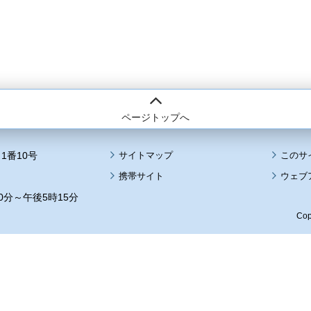
ページトップへ
1番10号
サイトマップ
このサ
携帯サイト
ウェブ
0分～午後5時15分
Cop