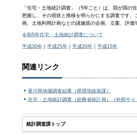
「住宅・土地統計調査」（5年ごと）は、我が国の
把握し、その現状と推移を明らかにする調査です。
画、土地利用計画などの諸施策の企画、立案、評価
令和5年住宅・土地統計調査について
平成30年
｜
平成25年
｜
平成20年
｜
平成15年
関連リンク
香川県地価調査結果（県環境政策課）
住宅・土地統計調査（総務省統計局）（外部サイ
統計調査課トップ