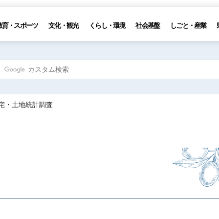
教育・スポーツ
文化・観光
くらし・環境
社会基盤
しごと・産業
住宅・土地統計調査