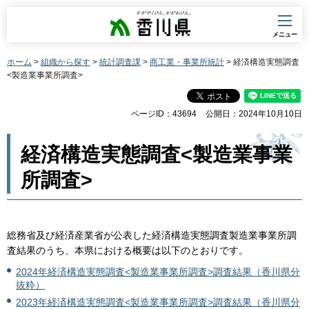
香川県
メニュー
ホーム
>
組織から探す
>
統計調査課
>
商工業・事業所統計
> 経済構造実態調査
<製造業事業所調査>
ページID：43694
公開日：2024年10月10日
経済構造実態調査<製造業事業
所調査>
総務省及び経済産業省が公表した経済構造実態調査製造業事業所調
査結果のうち、本県における概要は以下のとおりです。
2024年経済構造実態調査<製造業事業所調査>調査結果（香川県分
抜粋）
2023年経済構造実態調査<製造業事業所調査>調査結果（香川県分