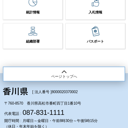
統計情報
入札情報
組織部署
パスポート
ページトップへ
[ 法人番号 ]
8000020370002
〒760-8570 香川県高松市番町四丁目1番10号
087-831-1111
代表電話 :
開庁時間 : 月曜日～金曜日・午前8時30分～午後5時15分
（休日・年末年始を除く）