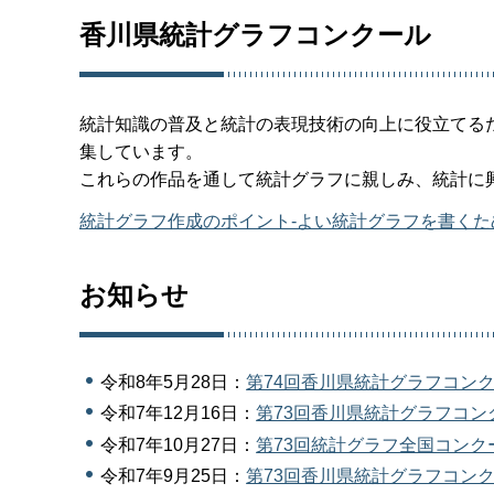
香川県統計グラフコンクール
統計知識の普及と統計の表現技術の向上に役立てる
集しています。
これらの作品を通して統計グラフに親しみ、統計に
統計グラフ作成のポイント-よい統計グラフを書くために
お知らせ
令和8年5月28日：
第74回香川県統計グラフコン
令和7年12月16日：
第73回香川県統計グラフコン
令和7年10月27日：
第73回統計グラフ全国コンク
令和7年9月25日：
第73回香川県統計グラフコン