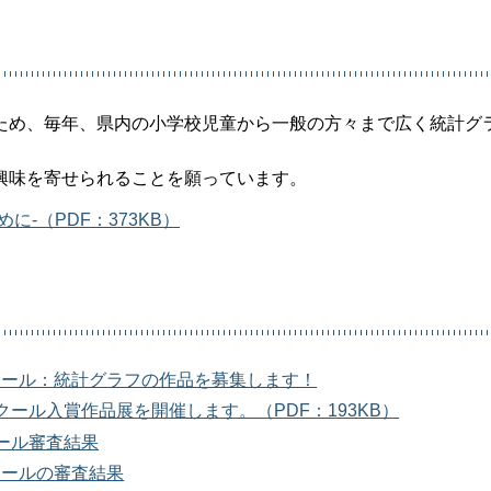
ため、毎年、県内の小学校児童から一般の方々まで広く統計グ
興味を寄せられることを願っています。
-（PDF：373KB）
クール：統計グラフの作品を募集します！
クール入賞作品展を開催します。（PDF：193KB）
ール審査結果
クールの審査結果