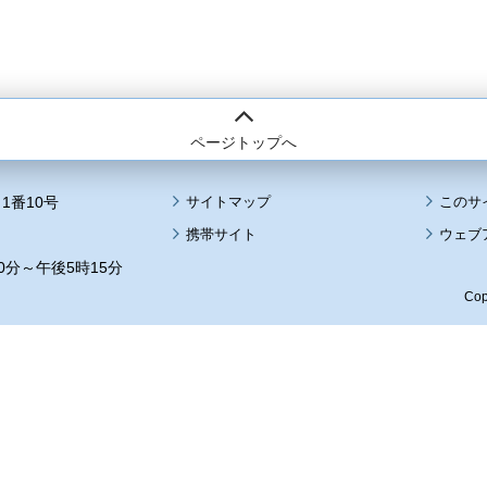
ページトップへ
1番10号
サイトマップ
このサ
携帯サイト
ウェブ
0分～午後5時15分
Cop