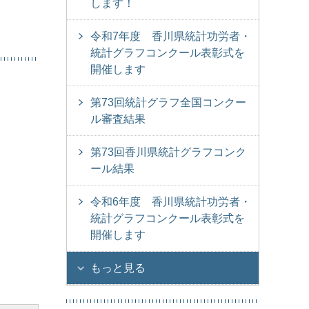
します！
令和7年度 香川県統計功労者・
統計グラフコンクール表彰式を
開催します
第73回統計グラフ全国コンクー
ル審査結果
第73回香川県統計グラフコンク
ール結果
令和6年度 香川県統計功労者・
統計グラフコンクール表彰式を
開催します
もっと見る