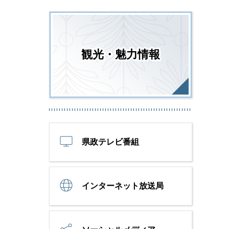
観光・魅力情報
県政テレビ番組
インターネット放送局