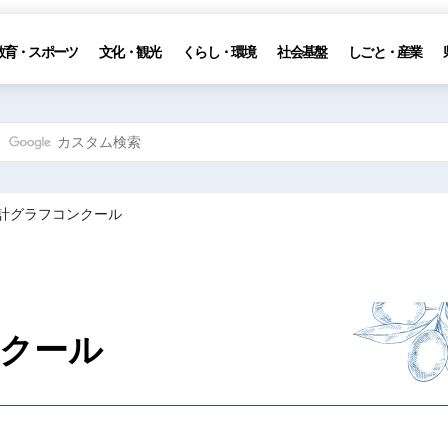
教育・スポーツ
文化・観光
くらし・環境
社会基盤
しごと・産業
統計グラフコンクール
クール