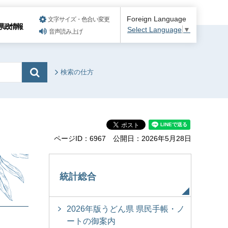
Foreign Language
文字サイズ・色合い変更
県政情報
Select Language
▼
音声読み上げ
検索の仕方
ページID：6967
公開日：2026年5月28日
統計総合
2026年版うどん県 県民手帳・ノ
ートの御案内