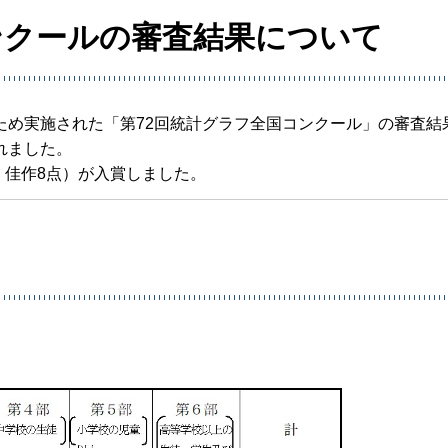
ンクールの審査結果について
ため実施された「第72回統計グラフ全国コンクール」の審査結
れました。
、佳作8点）が入賞しました。