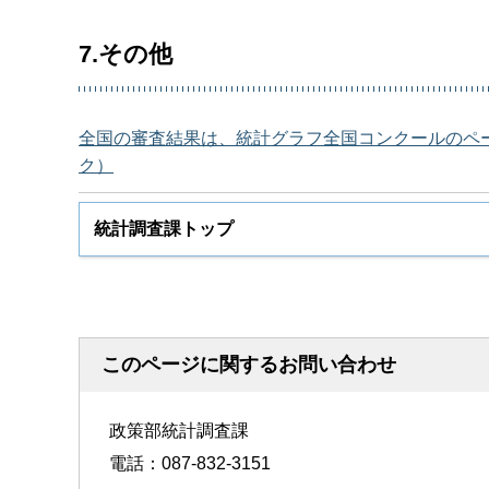
7.その他
全国の審査結果は、統計グラフ全国コンクールのペ
ク）
統計調査課トップ
このページに関するお問い合わせ
政策部統計調査課
電話：087-832-3151