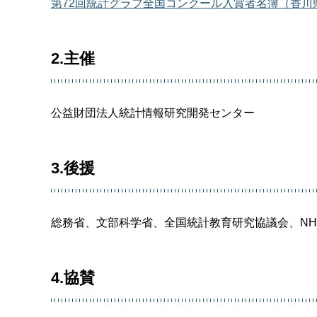
第72回統計グラフ全国コンクール入賞者名簿（香川県分
2.主催
公益財団法人統計情報研究開発センター
3.後援
総務省、文部科学省、全国統計教育研究協議会、N
4.協賛