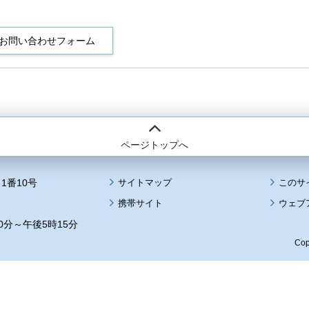
ページトップへ
1番10号
サイトマップ
このサ
携帯サイト
ウェブ
0分～午後5時15分
Cop