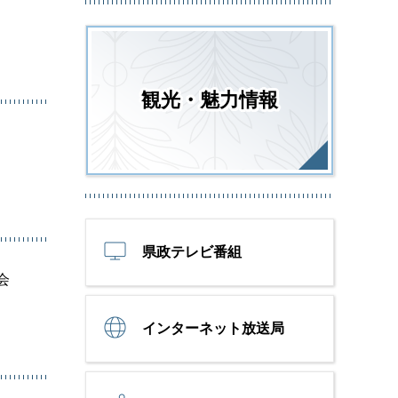
観光・魅力情報
県政テレビ番組
会
インターネット放送局