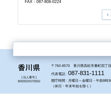
FAX：087-806-0224
〒760-8570 香川県高松市番町四丁目
087-831-1111
代表電話 :
[ 法人番号 ]
開庁時間 : 月曜日～金曜日・午前8時3
8000020370002
（休日・年末年始を除く）