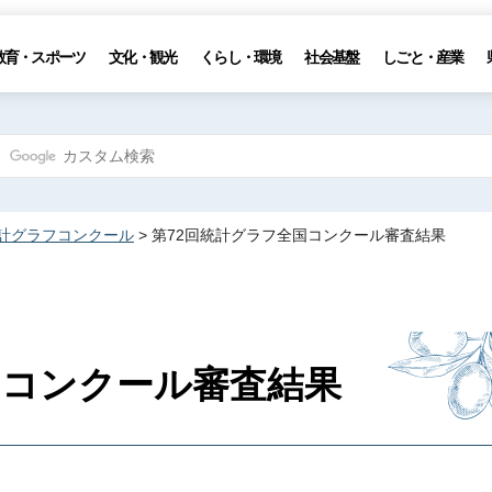
教育・スポーツ
文化・観光
くらし・環境
社会基盤
しごと・産業
計グラフコンクール
> 第72回統計グラフ全国コンクール審査結果
国コンクール審査結果