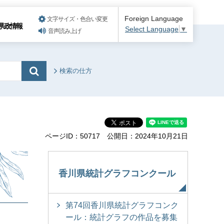
Foreign Language
文字サイズ・色合い変更
県政情報
Select Language
▼
音声読み上げ
検索の仕方
ページID：50717
公開日：2024年10月21日
香川県統計グラフコンクール
第74回香川県統計グラフコンク
ール：統計グラフの作品を募集