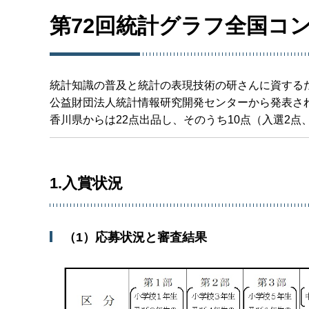
第72回統計グラフ全国コ
統計知識の普及と統計の表現技術の研さんに資する
公益財団法人統計情報研究開発センターから発表さ
香川県からは22点出品し、そのうち10点（入選2点
1.入賞状況
（1）応募状況と審査結果