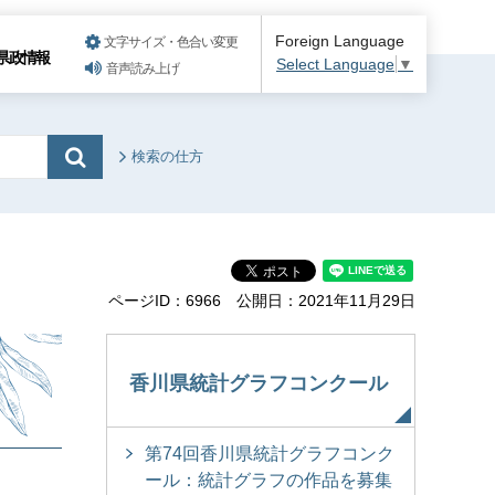
Foreign Language
文字サイズ・色合い変更
県政情報
Select Language
▼
音声読み上げ
検索の仕方
ページID：6966
公開日：2021年11月29日
香川県統計グラフコンクール
第74回香川県統計グラフコンク
ール：統計グラフの作品を募集