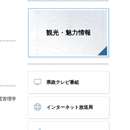
観光・魅力情報
県政テレビ番組
質管理学
インターネット放送局