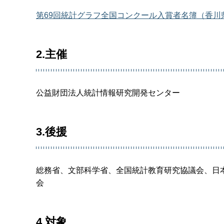
第69回統計グラフ全国コンクール入賞者名簿（香川県
2.主催
公益財団法人統計情報研究開発センター
3.後援
総務省、文部科学省、全国統計教育研究協議会、日
会
4.対象