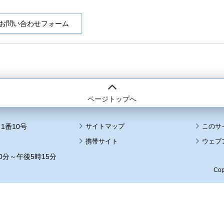
ページトップへ
1番10号
サイトマップ
このサ
携帯サイト
ウェブ
0分～午後5時15分
Cop