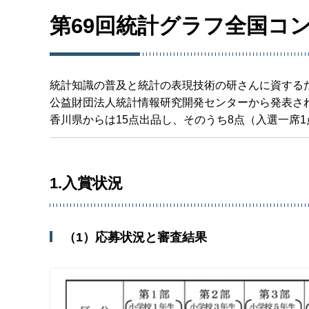
第69回統計グラフ全国コ
統計知識の普及と統計の表現技術の研さんに資する
公益財団法人統計情報研究開発センターから発表さ
香川県からは15点出品し、そのうち8点（入選一席
1.入賞状況
（1）応募状況と審査結果