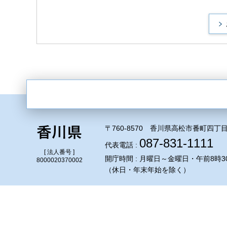
〒760-8570 香川県高松市番町四丁目
087-831-1111
代表電話 :
[ 法人番号 ]
開庁時間 : 月曜日～金曜日・午前8時3
8000020370002
（休日・年末年始を除く）