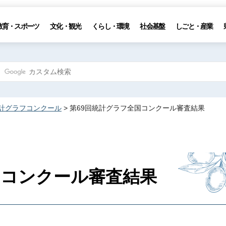
教育・スポーツ
文化・観光
くらし・環境
社会基盤
しごと・産業
計グラフコンクール
> 第69回統計グラフ全国コンクール審査結果
国コンクール審査結果