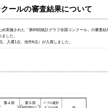
ンクールの審査結果について
ため実施された「第69回統計グラフ全国コンクール」の審査結
れました。
1点、入選1点、佳作6点）が入賞しました。