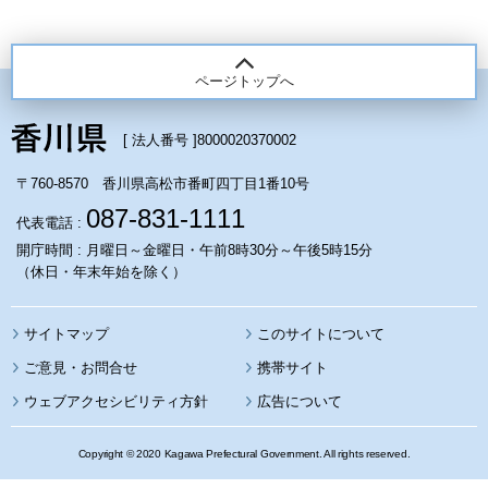
ページトップへ
[ 法人番号 ]
8000020370002
〒760-8570 香川県高松市番町四丁目1番10号
087-831-1111
代表電話 :
開庁時間 : 月曜日～金曜日・午前8時30分～午後5時15分
（休日・年末年始を除く）
サイトマップ
このサイトについて
携帯サイト
ウェブアクセシビリティ方針
広告について
Copyright © 2020 Kagawa Prefectural Government. All rights reserved.