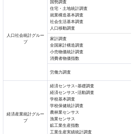
国勢調査
住宅・土地統計調査
就業構造基本調査
社会生活基本調査
人口移動調査
人口社会統計グルー
家計調査
プ
全国家計構造調査
小売物価統計調査
消費者物価指数
労働力調査
経済センサス−基礎調査
経済センサス−活動調査
学校基本調査
学校保健統計調査
農林業センサス
経済産業統計グルー
漁業センサス
プ
鉱工業生産指数
工業生産実績統計調査