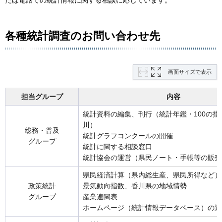
たは電話での統計情報に関する相談に応じています。
各種統計調査のお問い合わせ先
画面サイズで表示
担当グループ
内容
統計資料の編集、刊行（統計年鑑・100の指
川）
総務・普及
統計グラフコンクールの開催
グループ
統計に関する相談窓口
統計協会の運営（県民ノート・手帳等の販売
県民経済計算（県内総生産、県民所得など）
政策統計
景気動向指数、香川県の地域情勢
グループ
産業連関表
ホームページ（統計情報データベース）の運