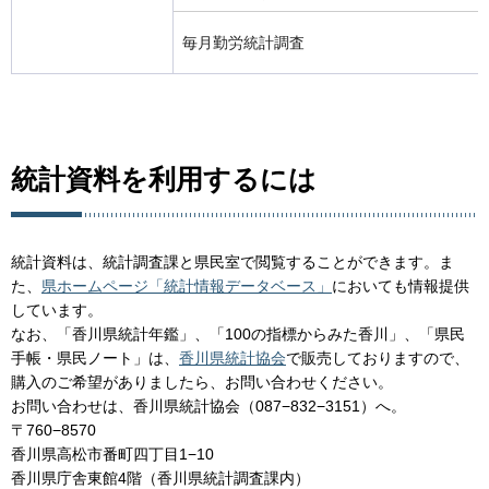
毎月勤労統計調査
統計資料を利用するには
統計資料は、統計調査課と県民室で閲覧することができます。ま
た、
県ホームページ「統計情報データベース」
においても情報提供
しています。
なお、「香川県統計年鑑」、「100の指標からみた香川」、「県民
手帳・県民ノート」は、
香川県統計協会
で販売しておりますので、
購入のご希望がありましたら、お問い合わせください。
お問い合わせは、香川県統計協会（087−832−3151）へ。
〒760−8570
香川県高松市番町四丁目1−10
香川県庁舎東館4階（香川県統計調査課内）