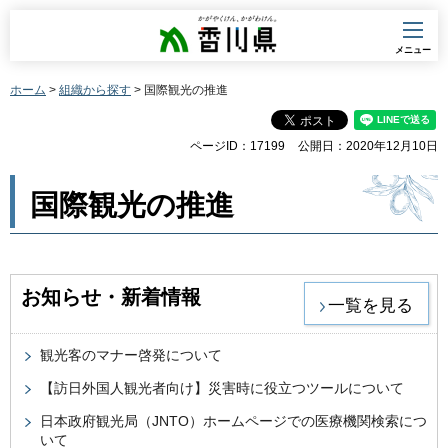
香川県
メニュー
ホーム
>
組織から探す
> 国際観光の推進
ページID：17199
公開日：2020年12月10日
国際観光の推進
お知らせ・新着情報
一覧を見る
観光客のマナー啓発について
【訪日外国人観光者向け】災害時に役立つツールについて
日本政府観光局（JNTO）ホームページでの医療機関検索につ
いて