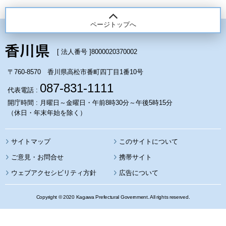
ページトップへ
[ 法人番号 ]
8000020370002
〒760-8570 香川県高松市番町四丁目1番10号
087-831-1111
代表電話 :
開庁時間 : 月曜日～金曜日・午前8時30分～午後5時15分
（休日・年末年始を除く）
サイトマップ
このサイトについて
携帯サイト
ウェブアクセシビリティ方針
広告について
Copyright © 2020 Kagawa Prefectural Government. All rights reserved.