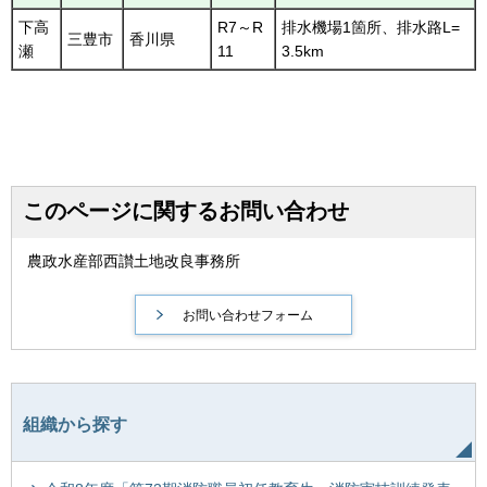
下高
R7～R
排水機場1箇所、排水路L=
三豊市
香川県
瀬
11
3.5km
このページに関するお問い合わせ
農政水産部西讃土地改良事務所
組織から探す