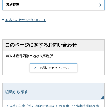
ほ場整備
組織から探すお問い合わせ
このページに関するお問い合わせ
農政水産部西讃土地改良事務所
組織から探す
令和8年度「第73期消防職員初任教育生」消防実技訓練発表