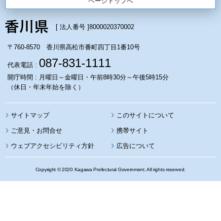
ページトップへ
[ 法人番号 ]
8000020370002
〒760-8570 香川県高松市番町四丁目1番10号
087-831-1111
代表電話 :
開庁時間 : 月曜日～金曜日・午前8時30分～午後5時15分
（休日・年末年始を除く）
サイトマップ
このサイトについて
携帯サイト
ウェブアクセシビリティ方針
広告について
Copyright © 2020 Kagawa Prefectural Government. All rights reserved.