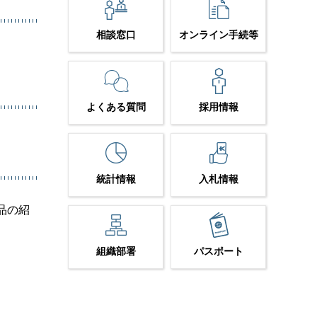
相談窓口
オンライン手続等
よくある質問
採用情報
統計情報
入札情報
品の紹
組織部署
パスポート