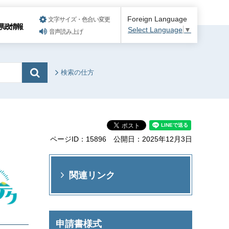
Foreign Language
文字サイズ・色合い変更
県政情報
Select Language
▼
音声読み上げ
検索の仕方
ページID：15896
公開日：2025年12月3日
関連リンク
申請書様式