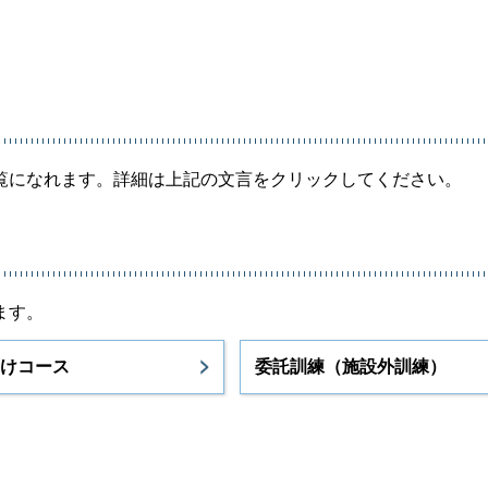
覧になれます。詳細は上記の文言をクリックしてください。
ます。
けコース
委託訓練（施設外訓練）