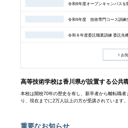
令和8年度オープンキャンパスを開
令和9年度 技術専門コース訓練生
令和８年度委託職業訓練 委託先機
お
高等技術学校は香川県が設置する公共
本校は開校70年の歴史を有し、新卒者から離転職
り、現在までに2万人以上の方が受講されています
重要なお知らせ