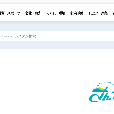
教育・スポーツ
文化・観光
くらし・環境
社会基盤
しごと・産業