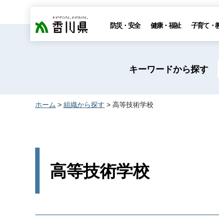
香川県
防災・安全
健康・福祉
子育て・
キーワードから探す
ホーム
>
組織から探す
> 高等技術学校
高等技術学校