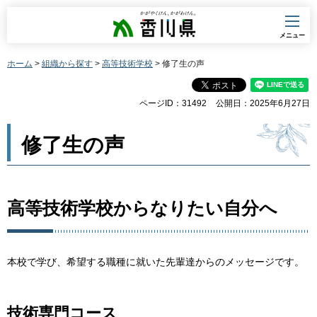
香川県
メニュー
ホーム
>
組織から探す
>
高等技術学校
> 修了生の声
ページID：31492
公開日：2025年6月27日
修了生の声
高等技術学校からなりたい自分へ
本校で学び、希望する職種に就いた先輩達からのメッセージです。
技術専門コース