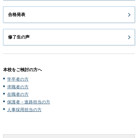
合格発表
修了生の声
本校をご検討の方へ
学卒者の方
求職者の方
在職者の方
保護者・進路担当の方
人事採用担当の方