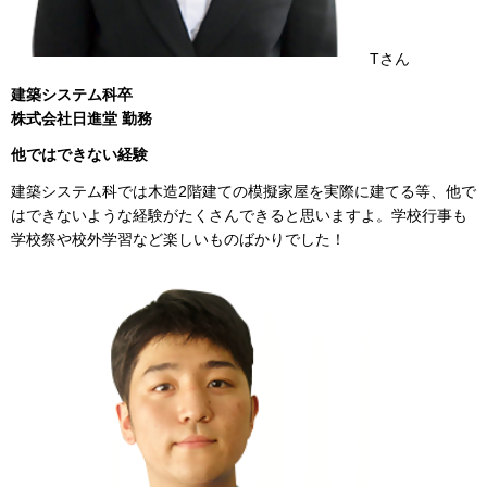
Tさん
建築システム科卒
株式会社日進堂 勤務
他ではできない経験
建築システム科では木造2階建ての模擬家屋を実際に建てる等、他で
はできないような経験がたくさんできると思いますよ。学校行事も
学校祭や校外学習など楽しいものばかりでした！