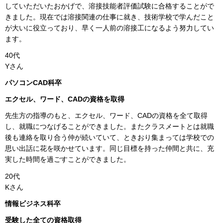
していただいたおかげで、溶接技能者評価試験に合格することがで
きました。現在では溶接関連の仕事に就き、技術学校で学んだこと
が大いに役立っており、早く一人前の溶接工になるよう努力してい
ます。
40代
Yさん
パソコンCAD科卒
エクセル、ワード、CADの資格を取得
先生方の指導のもと、エクセル、ワード、CADの資格を全て取得
し、就職につなげることができました。またクラスメートとは就職
後も連絡を取り合う仲が続いていて、ときおり集まっては学校での
思い出話に花を咲かせています。同じ目標を持った仲間と共に、充
実した時間を過ごすことができました。
20代
Kさん
情報ビジネス科卒
受験した全ての資格取得