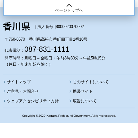
ページトップへ
[ 法人番号 ]
8000020370002
〒760-8570 香川県高松市番町四丁目1番10号
087-831-1111
代表電話 :
開庁時間 : 月曜日～金曜日・午前8時30分～午後5時15分
（休日・年末年始を除く）
サイトマップ
このサイトについて
携帯サイト
ウェブアクセシビリティ方針
広告について
Copyright © 2020 Kagawa Prefectural Government. All rights reserved.