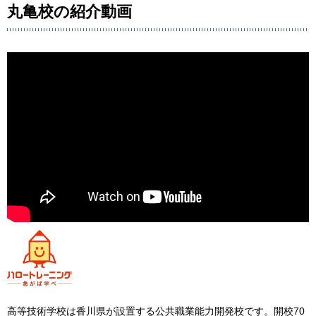
丸亀校の紹介動画
高等技術学校は香川県が設置する公共職業能力開発校です。開校70