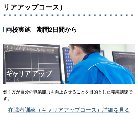
リアアップコース）
両校実施 期間2日間から
働く方が自分の職業能力を向上させることを目的とした職業訓練で
す。
在職者訓練（キャリアアップコース）詳細を見る