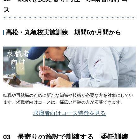
ス
高松・丸亀校実施訓練 期間6か月間から
転職や再就職のために新たな知識や技術が必要な方を対象にしてい
ます。求職者向けコースは、幅広い年齢の方が応募できます。
求職者向けコース特徴を見る
03 最寄りの施設で訓練する 委託訓練