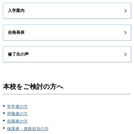
入学案内
合格発表
修了生の声
本校をご検討の方へ
学卒者の方
求職者の方
在職者の方
保護者・進路担当の方