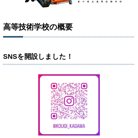
高等技術学校の概要
SNSを開設しました！