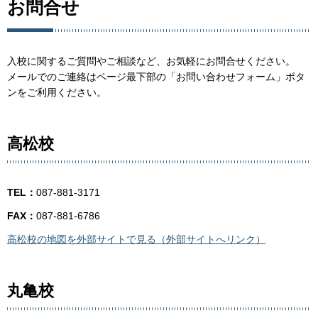
お問合せ
入校に関するご質問やご相談など、お気軽にお問合せください。
メールでのご連絡はページ最下部の「お問い合わせフォーム」ボタ
ンをご利用ください。
高松校
TEL：
087-881-3171
FAX：
087-881-6786
高松校の地図を外部サイトで見る（外部サイトへリンク）
丸亀校