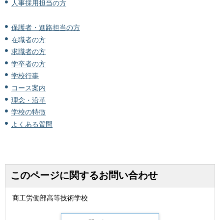
人事採用担当の方
保護者・進路担当の方
在職者の方
求職者の方
学卒者の方
学校行事
コース案内
理念・沿革
学校の特徴
よくある質問
このページに関するお問い合わせ
商工労働部高等技術学校