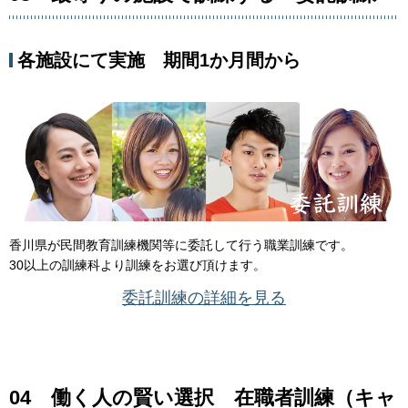
各施設にて実施 期間1か月間から
香川県が民間教育訓練機関等に委託して行う職業訓練です。
30以上の訓練科より訓練をお選び頂けます。
委託訓練の詳細を見る
04 働く人の賢い選択 在職者訓練（キャ