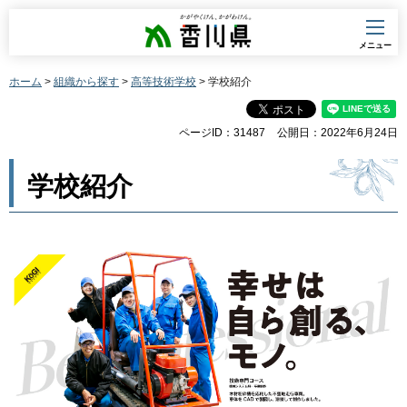
香川県
メニュー
ホーム
>
組織から探す
>
高等技術学校
> 学校紹介
ページID：31487
公開日：2022年6月24日
学校紹介