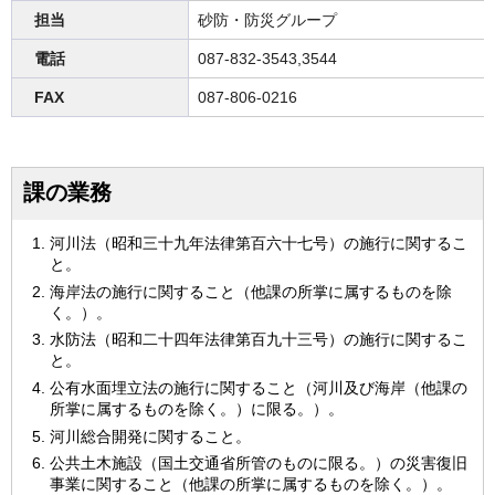
担当
砂防・防災グループ
電話
087-832-3543,3544
FAX
087-806-0216
課の業務
河川法（昭和三十九年法律第百六十七号）の施行に関するこ
と。
海岸法の施行に関すること（他課の所掌に属するものを除
く。）。
水防法（昭和二十四年法律第百九十三号）の施行に関するこ
と。
公有水面埋立法の施行に関すること（河川及び海岸（他課の
所掌に属するものを除く。）に限る。）。
河川総合開発に関すること。
公共土木施設（国土交通省所管のものに限る。）の災害復旧
事業に関すること（他課の所掌に属するものを除く。）。