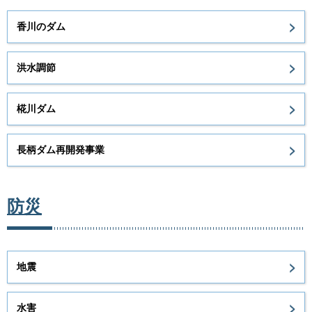
香川のダム
洪水調節
椛川ダム
長柄ダム再開発事業
防災
地震
水害