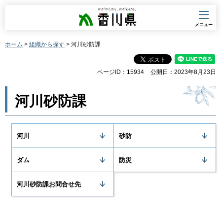
香川県
メニュー
ホーム
>
組織から探す
> 河川砂防課
ページID：15934
公開日：2023年8月23日
河川砂防課
河川
砂防
ダム
防災
河川砂防課お問合せ先