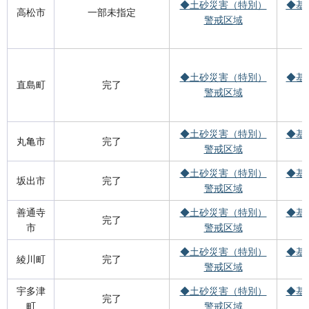
◆土砂災害（特別）
◆基
高松市
一部未指定
警戒区域
◆土砂災害（特別）
◆基
直島町
完了
警戒区域
◆土砂災害（特別）
◆基
丸亀市
完了
警戒区域
◆土砂災害（特別）
◆基
坂出市
完了
警戒区域
善通寺
◆土砂災害（特別）
◆基
完了
市
警戒区域
◆土砂災害（特別）
◆基
綾川町
完了
警戒区域
宇多津
◆土砂災害（特別）
◆基
完了
町
警戒区域