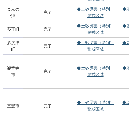
まんの
◆土砂災害（特別）
◆基
完了
う町
警戒区域
◆土砂災害（特別）
◆基
琴平町
完了
警戒区域
多度津
◆土砂災害（特別）
◆基
完了
町
警戒区域
観音寺
◆土砂災害（特別）
◆基
完了
市
警戒区域
◆土砂災害（特別）
◆基
三豊市
完了
警戒区域