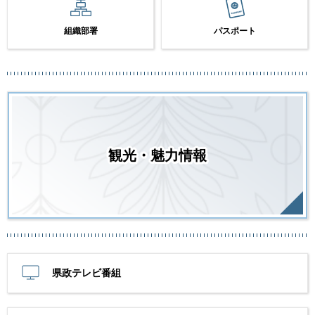
組織部署
パスポート
観光・魅力情報
県政テレビ番組