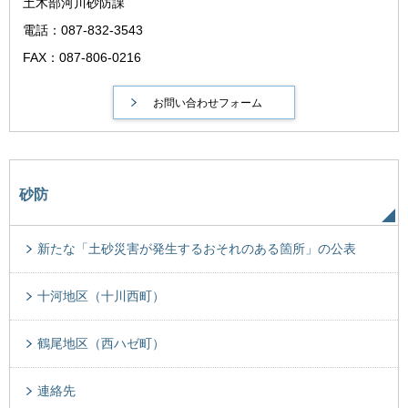
土木部河川砂防課
電話：087-832-3543
FAX：087-806-0216
砂防
新たな「土砂災害が発生するおそれのある箇所」の公表
十河地区（十川西町）
鶴尾地区（西ハゼ町）
連絡先