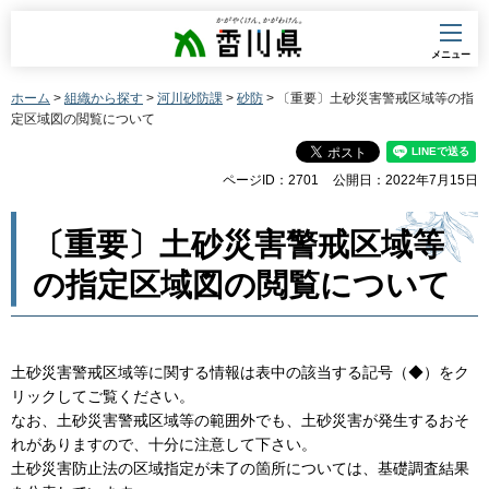
香川県
メニュー
ホーム
>
組織から探す
>
河川砂防課
>
砂防
> 〔重要〕土砂災害警戒区域等の指
定区域図の閲覧について
ページID：2701
公開日：2022年7月15日
〔重要〕土砂災害警戒区域等
の指定区域図の閲覧について
土砂災害警戒区域等に関する情報は表中の該当する記号（◆）をク
リックしてご覧ください。
なお、土砂災害警戒区域等の範囲外でも、土砂災害が発生するおそ
れがありますので、十分に注意して下さい。
土砂災害防止法の区域指定が未了の箇所については、基礎調査結果