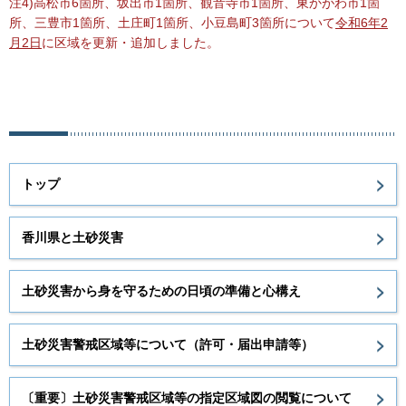
注4)高松市6箇所、坂出市1箇所、観音寺市1箇所、東かがわ市1箇
所、三豊市1箇所、土庄町1箇所、小豆島町3箇所について
令和6年2
月2日
に区域を更新・追加
しました。
トップ
香川県と土砂災害
土砂災害から身を守るための日頃の準備と心構え
土砂災害警戒区域等について（許可・届出申請等）
〔重要〕土砂災害警戒区域等の指定区域図の閲覧について