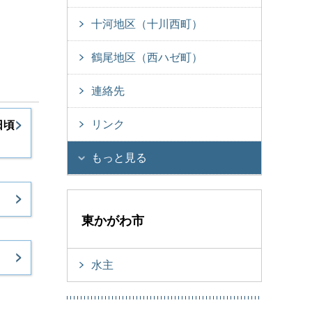
十河地区（十川西町）
鶴尾地区（西ハゼ町）
連絡先
リンク
日頃
もっと見る
東かがわ市
水主