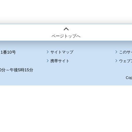
ページトップへ
1番10号
サイトマップ
このサ
携帯サイト
ウェブ
0分～午後5時15分
Cop