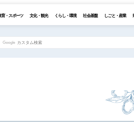
教育・スポーツ
文化・観光
くらし・環境
社会基盤
しごと・産業