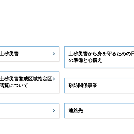
土砂災害
土砂災害から身を守るための
の準備と心構え
土砂災害警戒区域指定区
閲覧について
砂防関係事業
連絡先