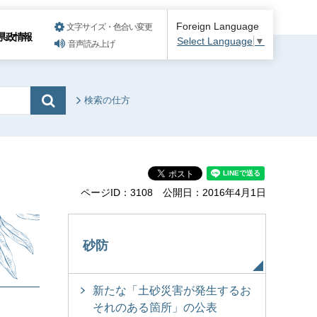
Foreign Language
文字サイズ・色合い変更
県政情報
Select Language
▼
音声読み上げ
検索の仕方
ページID：3108
公開日：2016年4月1日
砂防
新たな「土砂災害が発生するお
それのある箇所」の公表