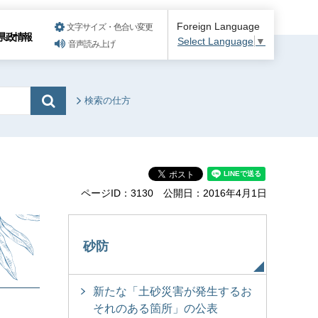
Foreign Language
文字サイズ・色合い変更
県政情報
Select Language
▼
音声読み上げ
検索の仕方
ページID：3130
公開日：2016年4月1日
砂防
新たな「土砂災害が発生するお
それのある箇所」の公表