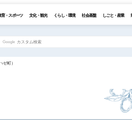
教育・スポーツ
文化・観光
くらし・環境
社会基盤
しごと・産業
ハゼ町）