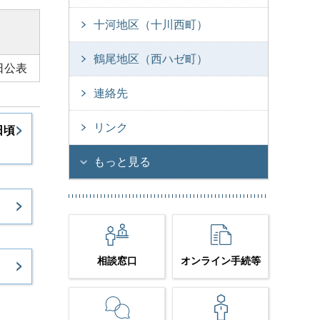
十河地区（十川西町）
鶴尾地区（西ハゼ町）
日公表
連絡先
リンク
日頃
もっと見る
相談窓口
オンライン手続等