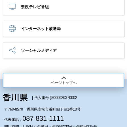
県政テレビ番組
インターネット放送局
ソーシャルメディア
ページトップへ
[ 法人番号 ]
8000020370002
〒760-8570 香川県高松市番町四丁目1番10号
087-831-1111
代表電話 :
開庁時間 : 月曜日～金曜日・午前8時30分～午後5時15分