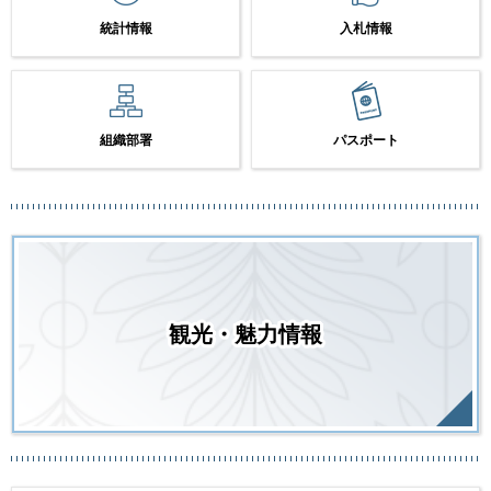
統計情報
入札情報
組織部署
パスポート
観光・魅力情報