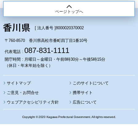
ページトップへ
[ 法人番号 ]
8000020370002
〒760-8570 香川県高松市番町四丁目1番10号
087-831-1111
代表電話 :
開庁時間 : 月曜日～金曜日・午前8時30分～午後5時15分
（休日・年末年始を除く）
サイトマップ
このサイトについて
携帯サイト
ウェブアクセシビリティ方針
広告について
Copyright © 2020 Kagawa Prefectural Government. All rights reserved.