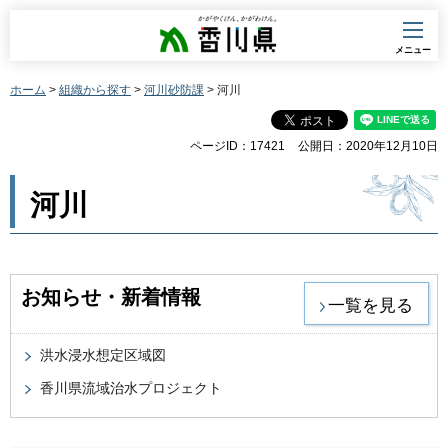
香川県
メニュー
ホーム
>
組織から探す
>
河川砂防課
> 河川
ページID：17421
公開日：2020年12月10日
河川
お知らせ・新着情報
一覧を見る
洪水浸水想定区域図
香川県流域治水プロジェクト