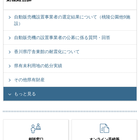
自動販売機設置事業者の選定結果について（桃陵公園他9施
設）
自動販売機の設置事業者の公募に係る質問・回答
香川県庁舎東館の耐震化について
県有未利用地の処分実績
その他県有財産
もっと見る
相談窓口
オンライン手続等