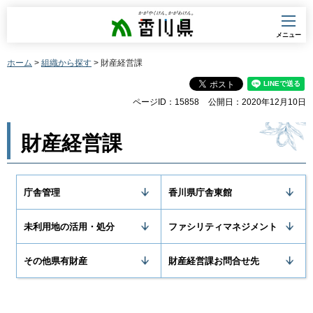
香川県
メニュー
ホーム
>
組織から探す
> 財産経営課
ページID：15858
公開日：2020年12月10日
財産経営課
庁舎管理
香川県庁舎東館
未利用地の活用・処分
ファシリティマネジメント
その他県有財産
財産経営課お問合せ先