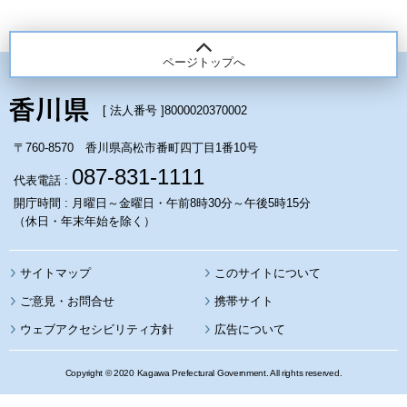
ページトップへ
[ 法人番号 ]
8000020370002
〒760-8570 香川県高松市番町四丁目1番10号
087-831-1111
代表電話 :
開庁時間 : 月曜日～金曜日・午前8時30分～午後5時15分
（休日・年末年始を除く）
サイトマップ
このサイトについて
携帯サイト
ウェブアクセシビリティ方針
広告について
Copyright © 2020 Kagawa Prefectural Government. All rights reserved.