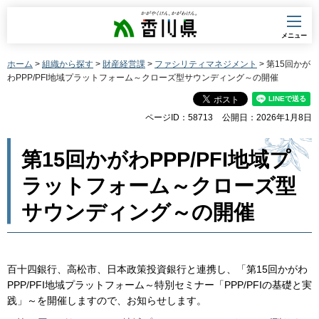
香川県
メニュー
ホーム
>
組織から探す
>
財産経営課
>
ファシリティマネジメント
> 第15回かが
わPPP/PFI地域プラットフォーム～クローズ型サウンディング～の開催
ページID：58713
公開日：2026年1月8日
第15回かがわPPP/PFI地域プ
ラットフォーム～クローズ型
サウンディング～の開催
百十四銀行、高松市、日本政策投資銀行と連携し、「第15回かがわ
PPP/PFI地域プラットフォーム～特別セミナー「PPP/PFIの基礎と実
践」～を開催しますので、お知らせします。