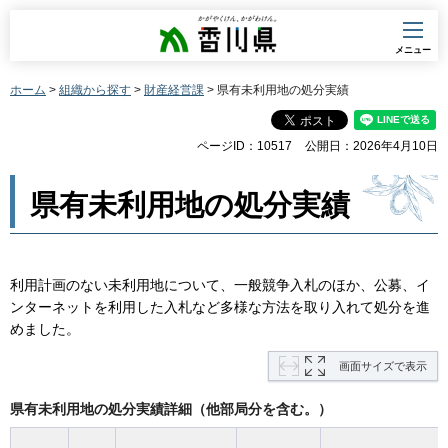
香川県
メニュー
ホーム
>
組織から探す
>
財産経営課
> 県有未利用地の処分実績
ページID：10517
公開日：2026年4月10日
県有未利用地の処分実績
利用計画のない未利用地について、一般競争入札のほか、公募、イ
ンターネットを利用した入札など多様な方法を取り入れて処分を進
めました。
画面サイズで表示
県有未利用地の処分実績詳細（他部局分を含む。）