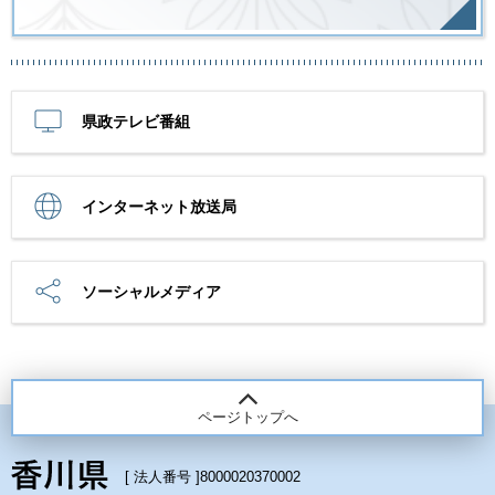
県政テレビ番組
インターネット放送局
ソーシャルメディア
ページトップへ
[ 法人番号 ]
8000020370002