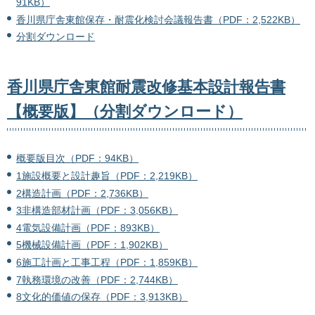
91KB）
香川県庁舎東館保存・耐震化検討会議報告書（PDF：2,522KB）
分割ダウンロード
香川県庁舎東館耐震改修基本設計報告書
【概要版】（分割ダウンロード）
概要版目次（PDF：94KB）
1施設概要と設計趣旨（PDF：2,219KB）
2構造計画（PDF：2,736KB）
3非構造部材計画（PDF：3,056KB）
4電気設備計画（PDF：893KB）
5機械設備計画（PDF：1,902KB）
6施工計画と工事工程（PDF：1,859KB）
7執務環境の改善（PDF：2,744KB）
8文化的価値の保存（PDF：3,913KB）