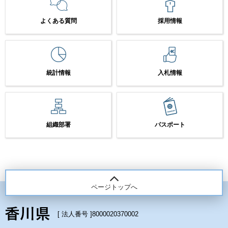
よくある質問
採用情報
統計情報
入札情報
組織部署
パスポート
ページトップへ
[ 法人番号 ]
8000020370002