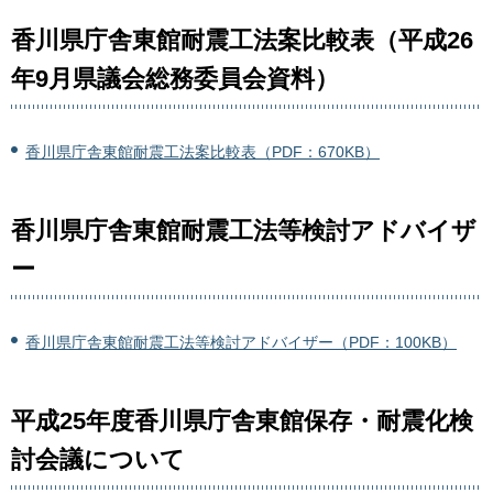
香川県庁舎東館耐震工法案比較表（平成26
年9月県議会総務委員会資料）
香川県庁舎東館耐震工法案比較表（PDF：670KB）
香川県庁舎東館耐震工法等検討アドバイザ
ー
香川県庁舎東館耐震工法等検討アドバイザー（PDF：100KB）
平成25年度香川県庁舎東館保存・耐震化検
討会議について