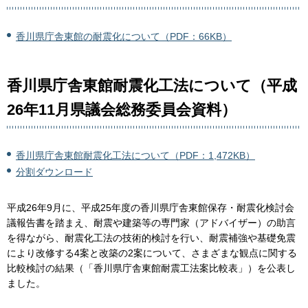
香川県庁舎東館の耐震化について（PDF：66KB）
香川県庁舎東館耐震化工法について（平成
26年11月県議会総務委員会資料）
香川県庁舎東館耐震化工法について（PDF：1,472KB）
分割ダウンロード
平成26年9月に、平成25年度の香川県庁舎東館保存・耐震化検討会
議報告書を踏まえ、耐震や建築等の専門家（アドバイザー）の助言
を得ながら、耐震化工法の技術的検討を行い、耐震補強や基礎免震
により改修する4案と改築の2案について、さまざまな観点に関する
比較検討の結果（「香川県庁舎東館耐震工法案比較表」）を公表し
ました。