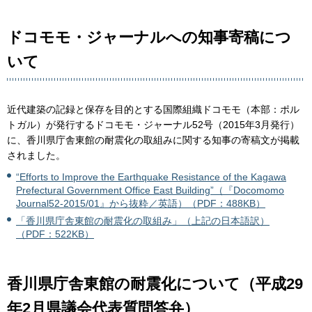
ドコモモ・ジャーナルへの知事寄稿につ
いて
近代建築の記録と保存を目的とする国際組織ドコモモ（本部：ポル
トガル）が発行するドコモモ・ジャーナル52号（2015年3月発行）
に、香川県庁舎東館の耐震化の取組みに関する知事の寄稿文が掲載
されました。
“Efforts to Improve the Earthquake Resistance of the Kagawa
Prefectural Government Office East Building”（『Docomomo
Journal52-2015/01』から抜粋／英語）（PDF：488KB）
「香川県庁舎東館の耐震化の取組み」（上記の日本語訳）
（PDF：522KB）
香川県庁舎東館の耐震化について（平成29
年2月県議会代表質問答弁）