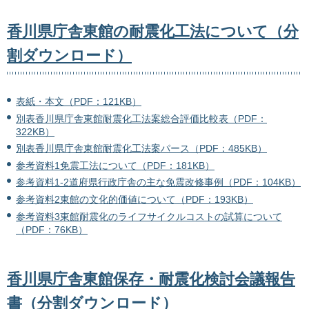
香川県庁舎東館の耐震化工法について（分
割ダウンロード）
表紙・本文（PDF：121KB）
別表香川県庁舎東館耐震化工法案総合評価比較表（PDF：
322KB）
別表香川県庁舎東館耐震化工法案パース（PDF：485KB）
参考資料1免震工法について（PDF：181KB）
参考資料1-2道府県行政庁舎の主な免震改修事例（PDF：104KB）
参考資料2東館の文化的価値について（PDF：193KB）
参考資料3東館耐震化のライフサイクルコストの試算について
（PDF：76KB）
香川県庁舎東館保存・耐震化検討会議報告
書（分割ダウンロード）