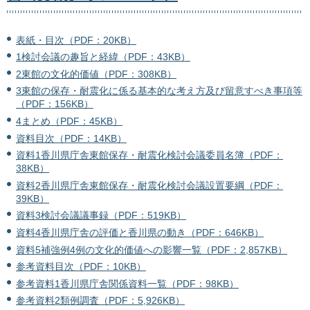
表紙・目次（PDF：20KB）
1検討会議の趣旨と経緯（PDF：43KB）
2東館の文化的価値（PDF：308KB）
3東館の保存・耐震化に係る基本的な考え方及び留意すべき事項等
（PDF：156KB）
4まとめ（PDF：45KB）
資料目次（PDF：14KB）
資料1香川県庁舎東館保存・耐震化検討会議委員名簿（PDF：
38KB）
資料2香川県庁舎東館保存・耐震化検討会議設置要綱（PDF：
39KB）
資料3検討会議議事録（PDF：519KB）
資料4香川県庁舎の評価と香川県の動き（PDF：646KB）
資料5補強例4例の文化的価値への影響一覧（PDF：2,857KB）
参考資料目次（PDF：10KB）
参考資料1香川県庁舎関係資料一覧（PDF：98KB）
参考資料2類例調査（PDF：5,926KB）