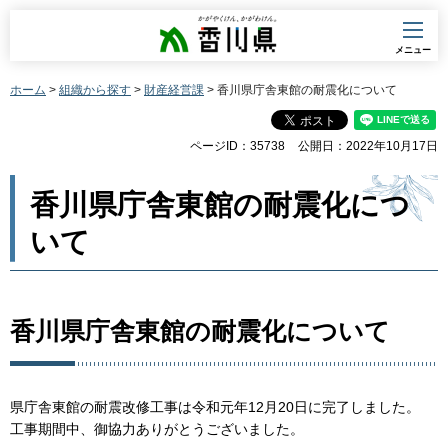
香川県
メニュー
ホーム
>
組織から探す
>
財産経営課
> 香川県庁舎東館の耐震化について
ページID：35738
公開日：2022年10月17日
香川県庁舎東館の耐震化につ
いて
香川県庁舎東館の耐震化について
県庁舎東館の耐震改修工事は令和元年12月20日に完了しました。
工事期間中、御協力ありがとうございました。