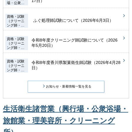
17日）
場・公衆…
資格・試験
ふぐ処理師試験について（2026年6月3日）
（クリーニ
ング師・…
資格・試験
令和8年度クリーニング師試験について（2026
（クリーニ
年5月20日）
ング師・…
資格・試験
令和8年度香川県製菓衛生師試験（2026年4月28
（クリーニ
日）
ング師・…
お知らせ・新着情報一覧を見る
生活衛生諸営業（興行場・公衆浴場・
旅館業・理美容所・クリーニング