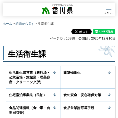
香川県
メニュー
ホーム
>
組織から探す
> 生活衛生課
ページID：15888
公開日：2020年12月10日
生活衛生課
生活衛生諸営業（興行場・
建築物衛生
公衆浴場・旅館業・理美容
所・クリーニング所）
住宅宿泊事業法（民泊）
食の安全・安心確保対策
食品関連情報（食中毒・自
食品営業許可等手続
主回収等）