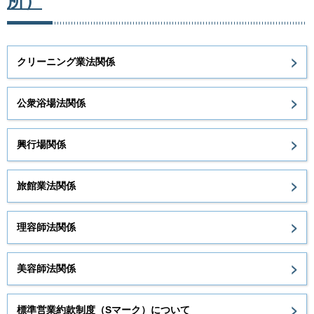
所）
クリーニング業法関係
公衆浴場法関係
興行場関係
旅館業法関係
理容師法関係
美容師法関係
標準営業約款制度（Sマーク）について