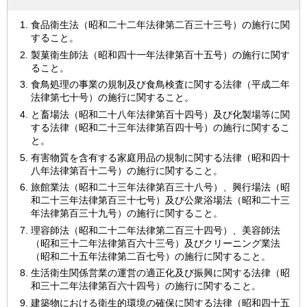
食品衛生法（昭和二十二年法律第二百三十三号）の施行に関
すること。
製菓衛生師法（昭和四十一年法律第百十五号）の施行に関す
ること。
食鳥処理の事業の規制及び食鳥検査に関する法律（平成二年
法律第七十号）の施行に関すること。
と畜場法（昭和二十八年法律第百十四号）及び化製場等に関
する法律（昭和二十三年法律第百四十号）の施行に関するこ
と。
有害物質を含有する家庭用品の規制に関する法律（昭和四十
八年法律第百十二号）の施行に関すること。
旅館業法（昭和二十三年法律第百三十八号）、興行場法（昭
和二十三年法律第百三十七号）及び公衆浴場法（昭和二十三
年法律第百三十九号）の施行に関すること。
理容師法（昭和二十二年法律第二百三十四号）、美容師法
（昭和三十二年法律第百六十三号）及びクリーニング業法
（昭和二十五年法律第二百七号）の施行に関すること。
生活衛生関係営業の運営の適正化及び振興に関する法律（昭
和三十二年法律第百六十四号）の施行に関すること。
建築物における衛生的環境の確保に関する法律（昭和四十五