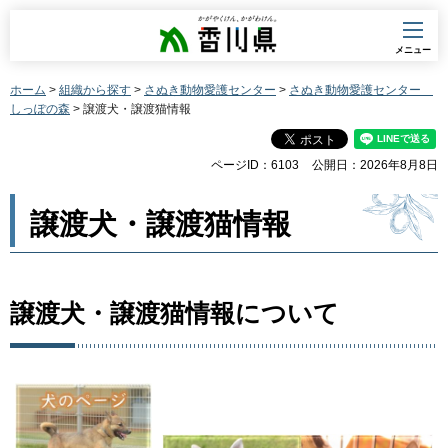
香川県
メニュー
ホーム
>
組織から探す
>
さぬき動物愛護センター
>
さぬき動物愛護センター
しっぽの森
> 譲渡犬・譲渡猫情報
ページID：6103
公開日：2026年8月8日
譲渡犬・譲渡猫情報
譲渡犬・譲渡猫情報について