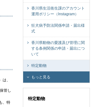
香川県生活衛生課のアカウント
運用ポリシー（Instagram）
狂犬病予防法関係申請・届出様
式
香川県動物の愛護及び管理に関
する条例関係の申請・届出につ
いて
特定動物
もっと見る
）は、
・保管し
特定動物
も、特