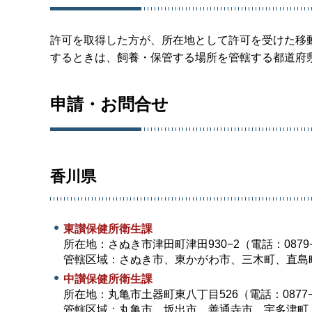
許可を取得した方が、所在地として許可を受けた移
するときは、飼養・保管する場所を管轄する都道府
申請・お問合せ
香川県
東讃保健所衛生課
所在地：さぬき市津田町津田930−2（電話：0879−2
管轄区域：さぬき市、東かがわ市、三木町、直島
中讃保健所衛生課
所在地：丸亀市土器町東八丁目526（電話：0877−2
管轄区域：丸亀市、坂出市、善通寺市、宇多津町