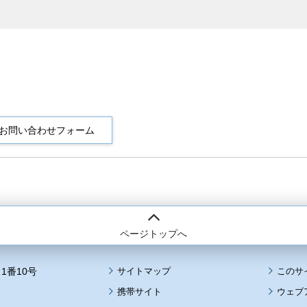
ページトップへ
1番10号
サイトマップ
このサ
携帯サイト
ウェブ