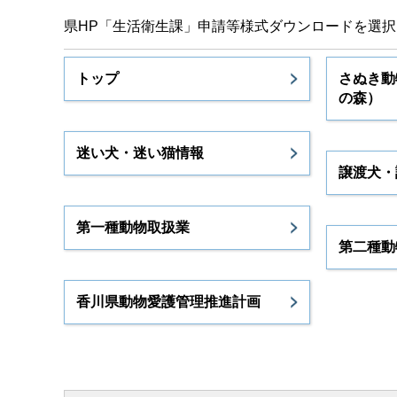
県HP「生活衛生課」申請等様式ダウンロードを選
トップ
さぬき動
の森）
迷い犬・迷い猫情報
譲渡犬・
第一種動物取扱業
第二種動
香川県動物愛護管理推進計画