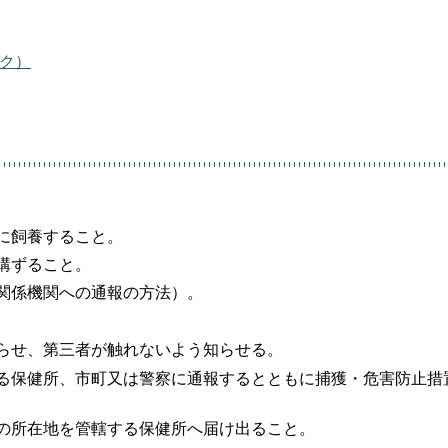
ク）
に飼養すること。
講ずること。
関係機関への通報の方法）。
らせ、第三者が触れないよう知らせる。
る保健所、市町又は警察に通報するとともに捕獲・危害防止措
の所在地を管轄する保健所へ届け出ること。