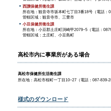
西讃保健所衛生課
所在地：観音寺市坂本町七丁目3番18号（電話：0875
管轄区域：観音寺市、三豊市
小豆保健所衛生課
所在地：小豆郡土庄町渕崎甲2079−5（電話：0879−
管轄区域：土庄町、小豆島町
高松市内に事業所がある場合
高松市保健所生活衛生課
所在地：高松市桜町一丁目10−27（電話：087-839-2
様式のダウンロード