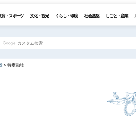
教育・スポーツ
文化・観光
くらし・環境
社会基盤
しごと・産業
般
> 特定動物