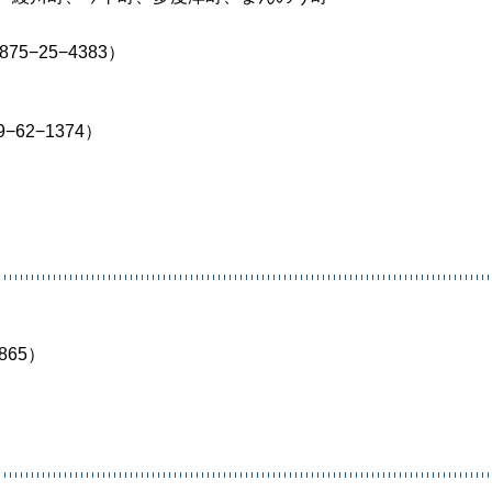
−25−4383）
62−1374）
865）