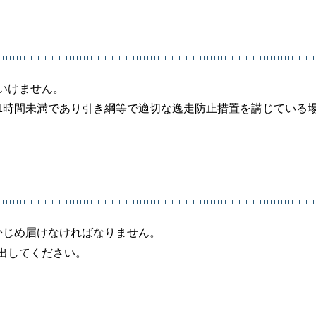
いけません。
1時間未満であり引き綱等で適切な逸走防止措置を講じている
かじめ届けなければなりません。
出してください。