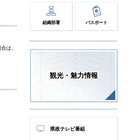
組織部署
パスポート
場合は、
観光・魅力情報
県政テレビ番組