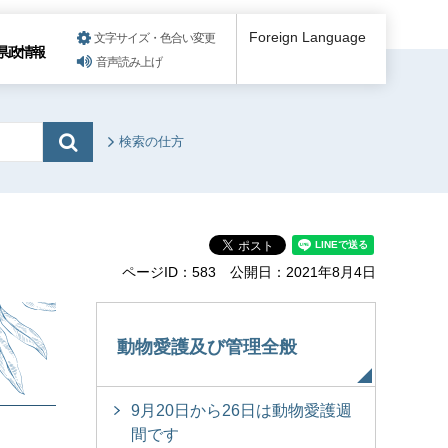
Foreign Language
文字サイズ・色合い変更
県政情報
音声読み上げ
検索の仕方
ページID：583
公開日：2021年8月4日
動物愛護及び管理全般
9月20日から26日は動物愛護週
間です