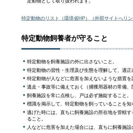
定動物として取り扱われます。
特定動物のリスト（環境省HP）（外部サイトへリン
特定動物飼養者が守ること
特定動物を飼養施設の外に出さないこと。
特定動物の習性・生理及び生態を理解して、適正
特定動物が人などに危害を加えないような措置を
逃走・事故等に備えておく（捕獲用器材の常備、
飼養施設を常に点検し、戸は必ず施錠すること。
標識を掲示して、特定動物を飼っていることを知
逃げた時には、直ちに飼養施設の所在地を管轄す
ること。
人などに危害を加えた場合には、直ちに飼養施設