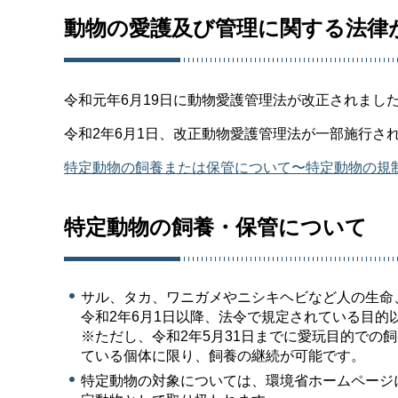
動物の愛護及び管理に関する法律
令和元年6月19日に動物愛護管理法が改正されまし
令和2年6月1日、改正動物愛護管理法が一部施行さ
特定動物の飼養または保管について〜特定動物の規制が
特定動物の飼養・保管について
サル、タカ、ワニガメやニシキヘビなど人の生命
令和2年6月1日以降、法令で規定されている目
※ただし、令和2年5月31日までに愛玩目的での
ている個体に限り、飼養の継続が可能です。
特定動物の対象については、環境省ホームページ