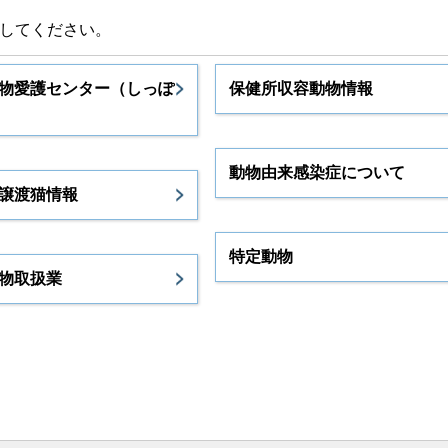
択してください。
物愛護センター（しっぽ
保健所収容動物情報
動物由来感染症について
譲渡猫情報
特定動物
物取扱業