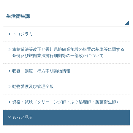
生活衛生課
トコジラミ
旅館業法等改正と香川県旅館業施設の措置の基準等に関する
条例及び旅館業法施行細則等の一部改正について
収容・譲渡・行方不明動物情報
動物愛護及び管理全般
資格・試験（クリーニング師・ふぐ処理師・製菓衛生師）
もっと見る