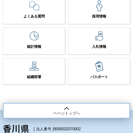
よくある質問
採用情報
統計情報
入札情報
組織部署
パスポート
ページトップへ
[ 法人番号 ]
8000020370002