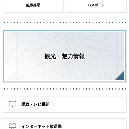
組織部署
パスポート
観光・魅力情報
県政テレビ番組
インターネット放送局