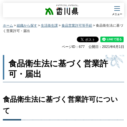
香川県
メニュー
ホーム
>
組織から探す
>
生活衛生課
>
食品営業許可等手続
> 食品衛生法に基づ
く営業許可・届出
ページID：677
公開日：2021年6月1日
食品衛生法に基づく営業許
可・届出
食品衛生法に基づく営業許可につい
て