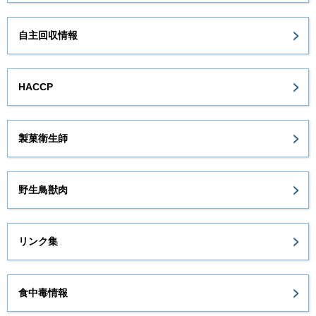
自主回収情報
HACCP
製菓衛生師
野生鳥獣肉
リンク集
食中毒情報