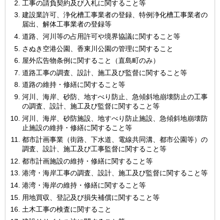
工事の請負契約及び入札に関すること等
建設業許可、浄化槽工事業者の登録、特例浄化槽工事業者の
届出、解体工事業者の登録等
道路、河川等の占用許可や境界協議に関すること等
さぬき空港公園、香東川公園の管理に関すること
屋外広告物条例に関すること（直島町のみ）
道路工事の調査、設計、施工及び監督に関すること等
道路の維持・修繕に関すること等
河川、海岸、砂防、地すべり防止、急傾斜地崩壊防止の工事
の調査、設計、施工及び監督に関すること等
河川、海岸、砂防施設、地すべり防止施設、急傾斜地崩壊防
止施設の維持・修繕に関すること等
都市計画事業（街路、下水道、電線共同溝、都市公園等）の
調査、設計、施工及び工事監督に関すること等
都市計画施設の維持・修繕に関すること等
港湾・海岸工事の調査、設計、施工及び監督に関すること等
港湾・海岸の維持・修繕に関すること等
用地買収、登記及び損失補償に関すること等
土木工事の検査に関すること