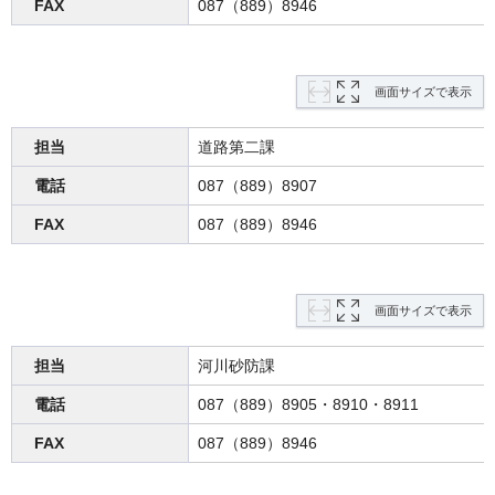
FAX
087（889）8946
画面サイズで表示
担当
道路第二課
電話
087（889）8907
FAX
087（889）8946
画面サイズで表示
担当
河川砂防課
電話
087（889）8905・8910・8911
FAX
087（889）8946