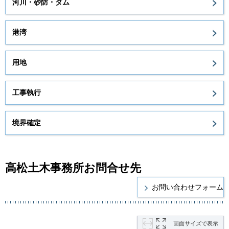
河川・砂防・ダム
港湾
用地
工事執行
境界確定
高松土木事務所お問合せ先
画面サイズで表示