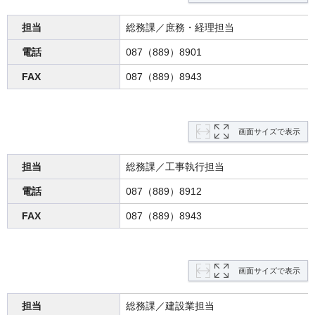
担当
総務課／庶務・経理担当
電話
087（889）8901
FAX
087（889）8943
画面サイズで表示
担当
総務課／工事執行担当
電話
087（889）8912
FAX
087（889）8943
画面サイズで表示
担当
総務課／建設業担当