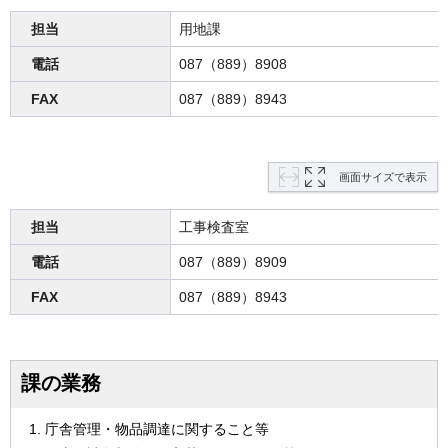
担当
用地課
電話
087（889）8908
FAX
087（889）8943
画面サイズで表示
担当
工事検査室
電話
087（889）8909
FAX
087（889）8943
課の業務
庁舎管理・物品調達に関すること等