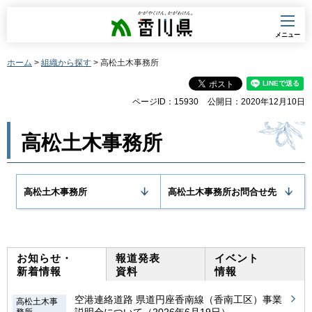
香川県
メニュー
ホーム
>
組織から探す
> 高松土木事務所
ページID：15930
公開日：2020年12月10日
高松土木事務所
高松土木事務所
高松土木事務所お問合せ先
お知らせ・
報道発表
イベント
新着情報
資料
情報
空港連絡道路 県道円座香南線（香南工区）事業
高松土木事