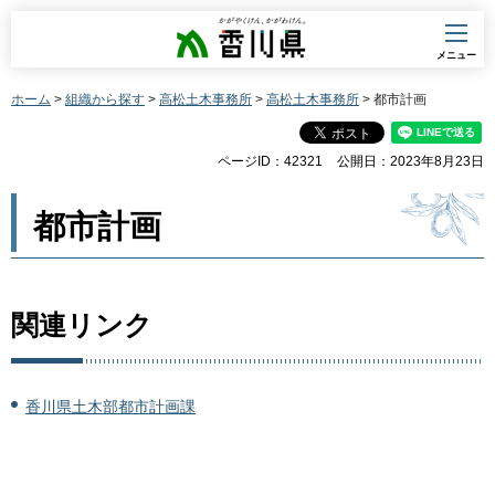
香川県
メニュー
ホーム
>
組織から探す
>
高松土木事務所
>
高松土木事務所
> 都市計画
ページID：42321
公開日：2023年8月23日
都市計画
関連リンク
香川県土木部都市計画課