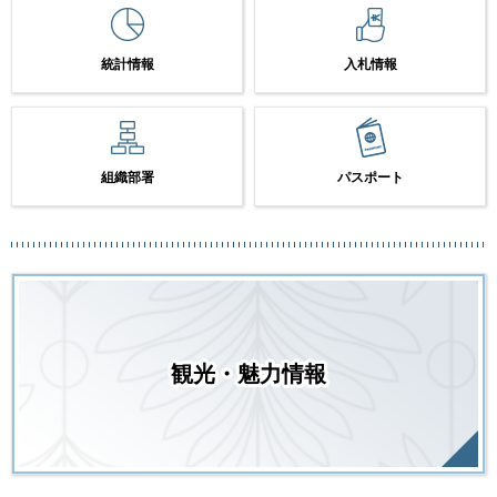
統計情報
入札情報
組織部署
パスポート
観光・魅力情報