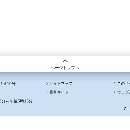
ページトップへ
1番10号
サイトマップ
このサ
携帯サイト
ウェブ
0分～午後5時15分
Cop