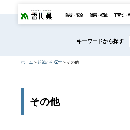
香川県
防災・安全
健康・福祉
子育て・
キーワードから探す
ホーム
>
組織から探す
> その他
その他