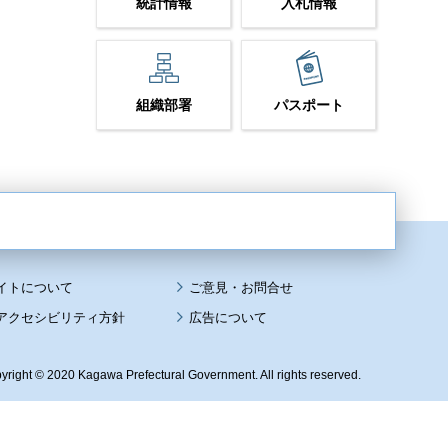
統計情報
入札情報
組織部署
パスポート
イトについて
アクセシビリティ方針
広告について
yright © 2020 Kagawa Prefectural Government. All rights reserved.