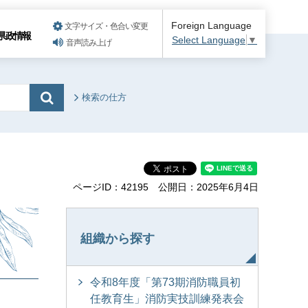
Foreign Language
文字サイズ・色合い変更
県政情報
Select Language
▼
音声読み上げ
検索の仕方
ページID：42195
公開日：2025年6月4日
組織から探す
令和8年度「第73期消防職員初
任教育生」消防実技訓練発表会