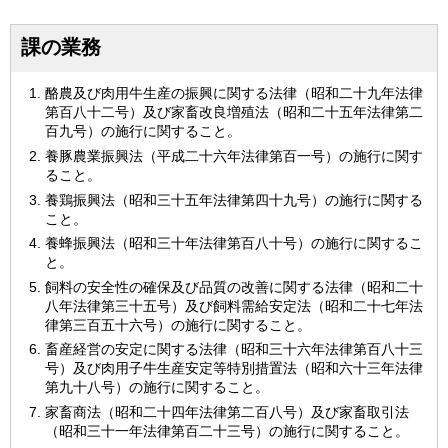
課の業務
酪農及び肉用牛生産の振興に関する法律（昭和二十九年法律
第百八十二号）及び家畜改良増殖法（昭和二十五年法律第二
百九号）の施行に関すること。
養豚農業振興法（平成二十六年法律第百一号）の施行に関す
ること。
養鶏振興法（昭和三十五年法律第四十九号）の施行に関する
こと。
養蜂振興法（昭和三十年法律第百八十号）の施行に関するこ
と。
飼料の安全性の確保及び品質の改善に関する法律（昭和二十
八年法律第三十五号）及び飼料需給安定法（昭和二十七年法
律第三百五十六号）の施行に関すること。
畜産経営の安定に関する法律（昭和三十六年法律第百八十三
号）及び肉用子牛生産安定等特別措置法（昭和六十三年法律
第九十八号）の施行に関すること。
家畜商法（昭和二十四年法律第二百八号）及び家畜取引法
（昭和三十一年法律第百二十三号）の施行に関すること。