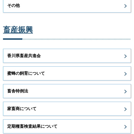
その他
畜産振興
香川県畜産共進会
蜜蜂の飼育について
畜舎特例法
家畜商について
定期種畜検査結果について