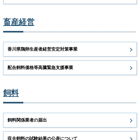
畜産経営
香川県鶏卵生産者経営安定対策事業
配合飼料価格等高騰緊急支援事業
飼料
飼料関係業者の届出
収去飼料の試験結果の公表について