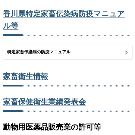
香川県特定家畜伝染病防疫マニュア
ル等
特定家畜伝染病の防疫マニュアル
家畜衛生情報
家畜保健衛生業績発表会
動物用医薬品販売業の許可等