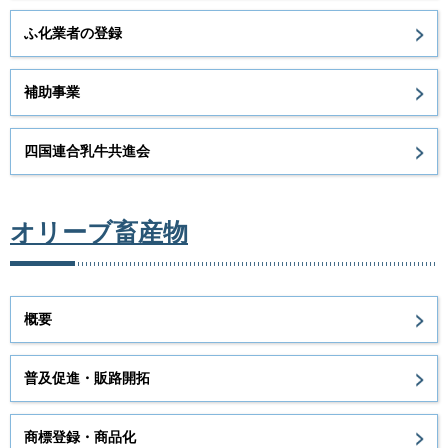
ふ化業者の登録
補助事業
四国連合乳牛共進会
オリーブ畜産物
概要
普及促進・販路開拓
商標登録・商品化