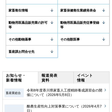
家畜衛生情報
家畜保健衛生業績発表会
動物用医薬品販売業の許可
動物用医薬品販売従事登録
等
等
その他動物薬事
その他獣医事
畜産課お問合せ先
お知らせ・
報道発表
イベント
新着情報
資料
情報
令和8年度香川県家畜人工授精師養成講習会の開
畜産業総合
催について（2026年5月8日）
酪農生産性向上対策事業について（2026年4月7
日）