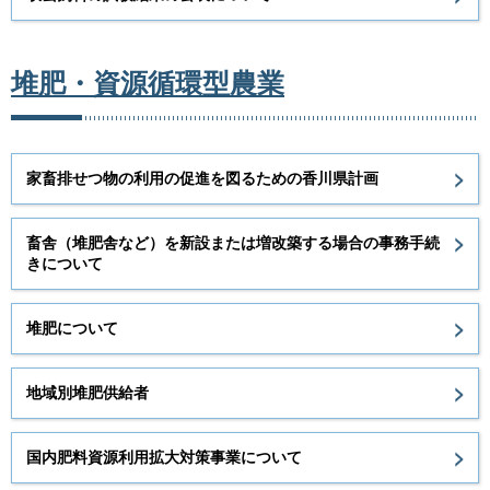
堆肥・資源循環型農業
家畜排せつ物の利用の促進を図るための香川県計画
畜舎（堆肥舎など）を新設または増改築する場合の事務手続
きについて
堆肥について
地域別堆肥供給者
国内肥料資源利用拡大対策事業について