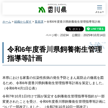
香川県
メニュー
ホーム
>
組織から探す
>
畜産課
> 令和6年度香川県飼養衛生管理指導等計画
ページID：23234
公開日：2025年10月14日
令和6年度香川県飼養衛生管理
指導等計画
本県における家畜の伝染性疾病の発生予防とまん延防止の徹底を図
るため、令和6年度香川県飼養衛生管理指導等計画を策定しました。
（令和6年4月1日公表）
令和7年10月1日付けで国が策定する飼養衛生管理指導等指針が一部
変更されたことを受け、令和6年度香川県飼養衛生管理指導等計画に
ついて一部改正しました。（令和7年10月10日一部改正）