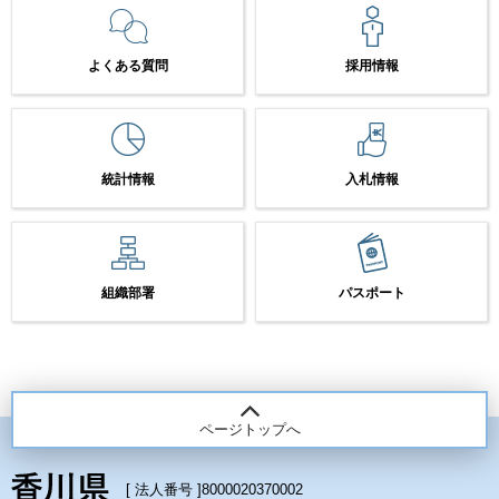
よくある質問
採用情報
統計情報
入札情報
組織部署
パスポート
ページトップへ
[ 法人番号 ]
8000020370002