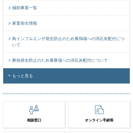
補助事業一覧
家畜衛生情報
鳥インフルエンザ発生防止のため養鶏場への消石灰配付につ
いて
豚熱発生防止のため養豚場への消石灰配付について
もっと見る
相談窓口
オンライン手続等