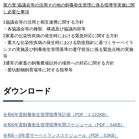
第六章:協議会等の活用その他の飼養衛生管理に係る指導等実施に関
し必要な事項
1協議会等の活用と相互連携に関する方針
・各協議会等の種類、構成及び協議内容等
2家畜の伝染性疾病の発生時における緊急対応に関する方針
・重大な伝染性疾病の発生時における防疫指針に基づくサーベイラ
ンスの実施及び飼養衛生管理基準の遵守状況に係る緊急点検の実施
等
3通常の家畜の飼養農場以外の場所への対応に関する方針
・愛玩動物飼育場等に対する指導等
ダウンロード
令和6年度飼養衛生管理指導等計画（PDF：1,122KB）
令和6年度飼養衛生管理指導年間スケジュール（PDF：54KB）
令和6～8年度サーベイランススケジュール（PDF：53KB）