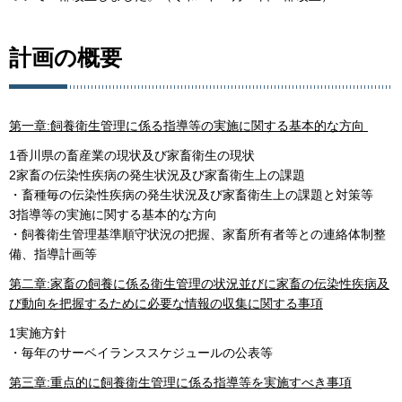
計画の概要
第一章:
飼養衛生管理に係る指導等の実施に関する基本的な方向
1香川県の畜産業の現状及び家畜衛生の現状
2家畜の伝染性疾病の発生状況及び家畜衛生上の課題
・畜種毎の伝染性疾病の発生状況及び家畜衛生上の課題と対策等
3指導等の実施に関する基本的な方向
・飼養衛生管理基準順守状況の把握、家畜所有者等との連絡体制整
備、指導計画等
第二章:家畜の飼養に係る衛生管理の状況並びに家畜の伝染性疾病及
び動向を把握するために必要な情報の収集に
関する事項
1実施方針
・毎年のサーベイランススケジュールの公表等
第三章:重点的に飼養衛生管理に係る指導等を実施すべき事項