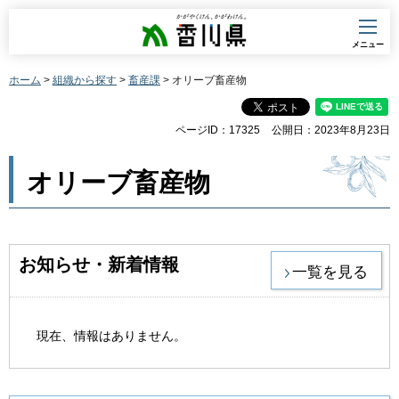
香川県
メニュー
ホーム
>
組織から探す
>
畜産課
> オリーブ畜産物
ページID：17325
公開日：2023年8月23日
オリーブ畜産物
お知らせ・新着情報
一覧を見る
現在、情報はありません。