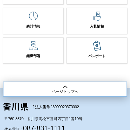
統計情報
入札情報
組織部署
パスポート
ページトップへ
[ 法人番号 ]
8000020370002
〒760-8570 香川県高松市番町四丁目1番10号
087-831-1111
代表電話 :