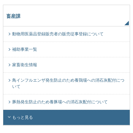
畜産課
動物用医薬品登録販売者の販売従事登録について
補助事業一覧
家畜衛生情報
鳥インフルエンザ発生防止のため養鶏場への消石灰配付につ
いて
豚熱発生防止のため養豚場への消石灰配付について
もっと見る