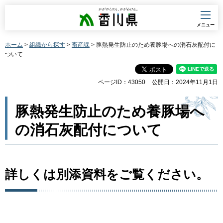
香川県
メニュー
ホーム
>
組織から探す
>
畜産課
> 豚熱発生防止のため養豚場への消石灰配付に
ついて
ページID：43050
公開日：2024年11月1日
豚熱発生防止のため養豚場へ
の消石灰配付について
詳しくは別添資料をご覧ください。