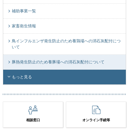
補助事業一覧
家畜衛生情報
鳥インフルエンザ発生防止のため養鶏場への消石灰配付につ
いて
豚熱発生防止のため養豚場への消石灰配付について
もっと見る
相談窓口
オンライン手続等