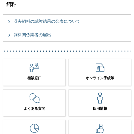
飼料
収去飼料の試験結果の公表について
飼料関係業者の届出
相談窓口
オンライン手続等
よくある質問
採用情報