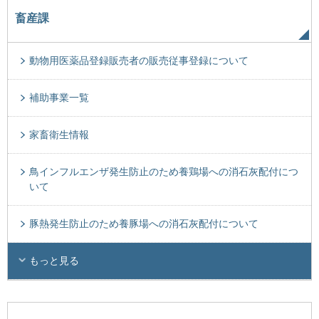
畜産課
動物用医薬品登録販売者の販売従事登録について
補助事業一覧
家畜衛生情報
鳥インフルエンザ発生防止のため養鶏場への消石灰配付につ
いて
豚熱発生防止のため養豚場への消石灰配付について
もっと見る