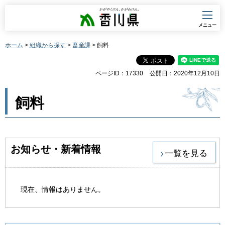
香川県
メニュー
ホーム
>
組織から探す
>
畜産課
> 飼料
ページID：17330
公開日：2020年12月10日
飼料
お知らせ・新着情報
一覧を見る
現在、情報はありません。