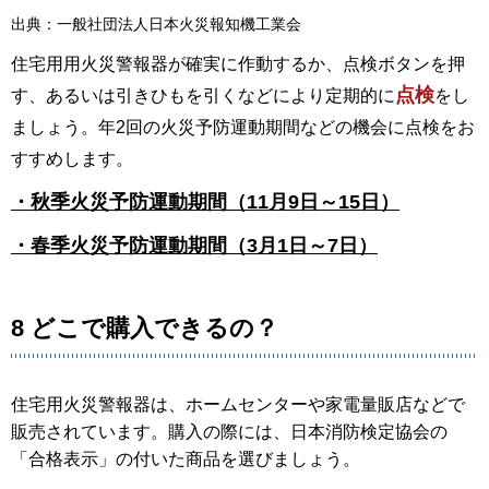
出典：一般社団法人日本火災報知機工業会
住宅用用火災警報器が確実に作動するか、点検ボタンを押
点検
す、あるいは引きひもを引くなどにより定期的に
をし
ましょう。年2回の火災予防運動期間などの機会に点検をお
すすめします。
・秋季火災予防運動期間（11月9日～15日）
・
春季火災予防運動期間（3月1日～7日）
8 どこで購入できるの？
住宅用火災警報器は、ホームセンターや家電量販店などで
販売されています。購入の際には、日本消防検定協会の
「合格表示」の付いた商品を選びましょう。