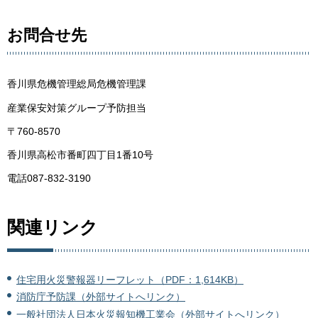
お問合せ先
香川県危機管理総局危機管理課
産業保安対策グループ予防担当
〒760-8570
香川県高松市番町四丁目1番10号
電話087-832-3190
関連リンク
住宅用火災警報器リーフレット（PDF：1,614KB）
消防庁予防課（外部サイトへリンク）
一般社団法人日本火災報知機工業会（外部サイトへリンク）