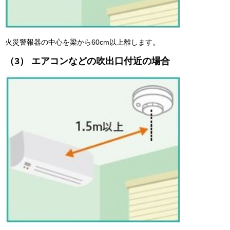
。
火災警報器の中心を梁から60cm以上離します
（3） エアコンなどの吹出口付近の場合