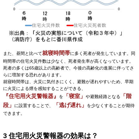
就寝時間帯
また、昼間と比べて
に多く死者が発生しています。同
時間帯の住宅火災件数は少なく、死者発生率が高くなっています。
死者の多くは65歳以上の高齢者で、今後の高齢化の進展に伴ってさ
らに増加する恐れがあります。
就寝時間帯は、火災に気付きにくく、避難が遅れやすいため、早期
に火災による煙を感知することができる、
『住宅用火災警報器』
「寝室」
「階
を
や避難経路となる
段」
「逃げ遅れ」
に設置することで、
を少なくすることが期待
できます。
3 住宅用火災警報器の効果は？