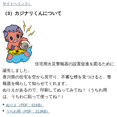
サイトへリンク）
（3）カジナリくんについて
住宅用火災警報器の設置促進を図るために
誕生しました。
香川県の住宅を空から見守り、不審な煙を見つけると、警
報器を鳴らして知らせてくれます。
ぬりえがあるので、印刷してぬってみてね！（うちわ用
は、うちわに貼って使ってね！）
ぬりえ（PDF：61KB）
うちわ用（PDF：213KB）