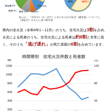
3割
県内の全火災（令和4年1～12月）のうち、住宅火災は
を占め、
約9割
火災による死者のうち、住宅火災による死者は
と非常に高
「逃げ遅れ」
6割
く、そのうち
が死亡原因の
を占めています。