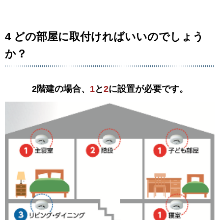
4 どの部屋に取付ければいいのでしょう
か？
2階建の場合、
1
と
2
に設置が必要です。