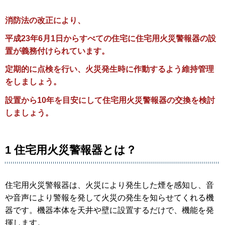
消防法の改正により、
平成23年6月1日からすべての住宅に住宅用火災警報器の設
置が義務付けられています。
定期的に点検を行い
、火災発生時に
作動するよう維持管理
をしましょう。
設置から10年を目安にして住宅用火災警報器の交換を検討
しましょう。
1 住宅用火災警報器とは？
住宅用火災警報器は、火災により発生した煙を感知し、音
や音声により警報を発して火災の発生を知らせてくれる機
器です。機器本体を天井や壁に設置するだけで、機能を発
揮します。