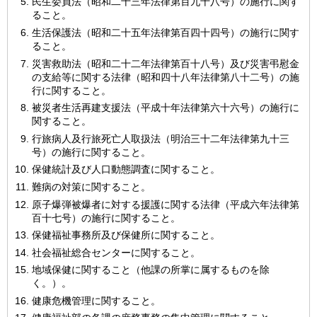
民生委員法（昭和二十三年法律第百九十八号）の施行に関す
ること。
生活保護法（昭和二十五年法律第百四十四号）の施行に関す
ること。
災害救助法（昭和二十二年法律第百十八号）及び災害弔慰金
の支給等に関する法律（昭和四十八年法律第八十二号）の施
行に関すること。
被災者生活再建支援法（平成十年法律第六十六号）の施行に
関すること。
行旅病人及行旅死亡人取扱法（明治三十二年法律第九十三
号）の施行に関すること。
保健統計及び人口動態調査に関すること。
難病の対策に関すること。
原子爆弾被爆者に対する援護に関する法律（平成六年法律第
百十七号）の施行に関すること。
保健福祉事務所及び保健所に関すること。
社会福祉総合センターに関すること。
地域保健に関すること（他課の所掌に属するものを除
く。）。
健康危機管理に関すること。