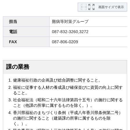
画面サイズで表示
担当
難病等対策グループ
電話
087-832-3260,3272
FAX
087-806-0209
課の業務
健康福祉行政の企画及び総合調整に関すること。
福祉に従事する人材の養成及び確保並びに資質の向上に関す
ること。
社会福祉法（昭和二十六年法律第四十五号）の施行に関する
こと（他課の所掌に属するものを除く。）。
香川県福祉のまちづくり条例（平成八年香川県条例第二号）
の施行に関すること（建築課の所掌に属するものを除
く。）。