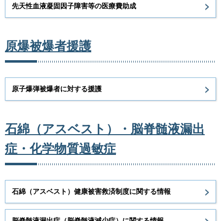
先天性血液凝固因子障害等の医療費助成
原爆被爆者援護
原子爆弾被爆者に対する援護
石綿（アスベスト）・脳脊髄液漏出
症・化学物質過敏症
石綿（アスベスト）健康被害救済制度に関する情報
脳脊髄液漏出症（脳脊髄液減少症）に関する情報