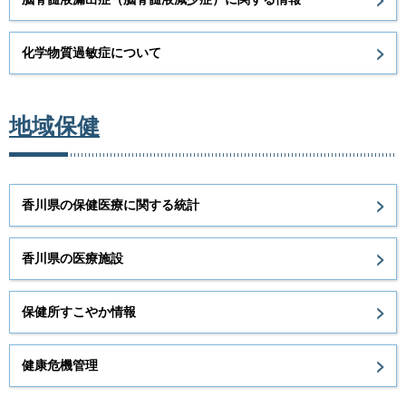
化学物質過敏症について
地域保健
香川県の保健医療に関する統計
香川県の医療施設
保健所すこやか情報
健康危機管理