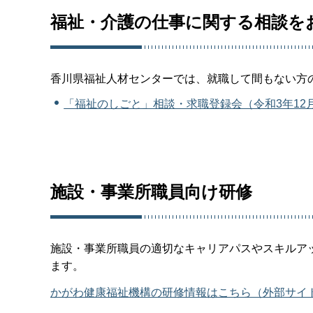
福祉・介護の仕事に関する相談を
香川県福祉人材センターでは、就職して間もない方
「福祉のしごと」相談・求職登録会（令和3年12月～
施設・事業所職員向け研修
施設・事業所職員の適切なキャリアパスやスキルア
ます。
かがわ健康福祉機構の研修情報はこちら（外部サイ