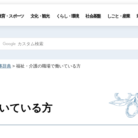
教育・スポーツ
文化・観光
くらし・環境
社会基盤
しごと・産業
事辞典
> 福祉・介護の職場で働いている方
いている方