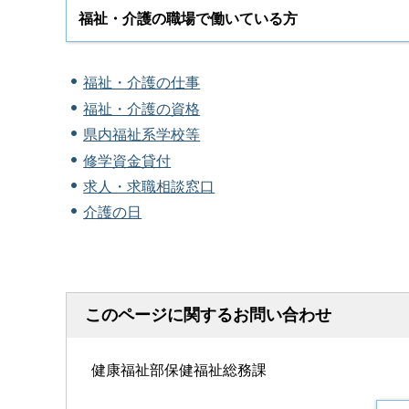
福祉・介護の職場で働いている方
福祉・介護の仕事
福祉・介護の資格
県内福祉系学校等
修学資金貸付
求人・求職相談窓口
介護の日
このページに関するお問い合わせ
健康福祉部保健福祉総務課