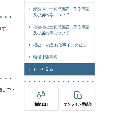
介護福祉士養成施設に係る申請
及び届出等について
社会福祉士養成施設に係る申請
ます。
及び届出等について
福祉・介護 お仕事インタビュー
職場体験事業
もっと見る
施してい
相談窓口
オンライン手続等