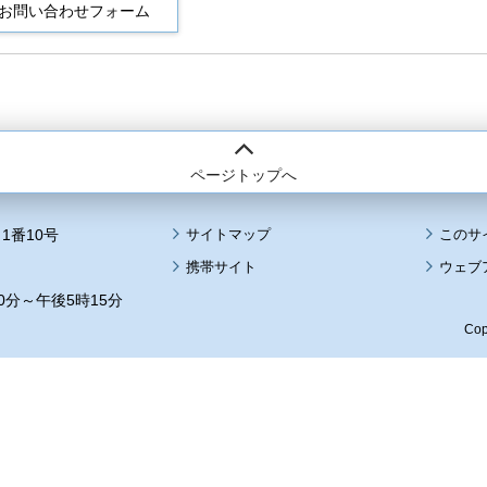
ページトップへ
1番10号
サイトマップ
このサ
携帯サイト
ウェブ
0分～午後5時15分
Cop