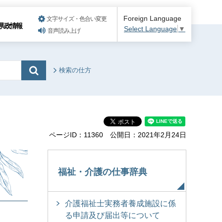
Foreign Language
文字サイズ・色合い変更
県政情報
Select Language
▼
音声読み上げ
検索の仕方
ページID：11360
公開日：2021年2月24日
福祉・介護の仕事辞典
介護福祉士実務者養成施設に係
る申請及び届出等について