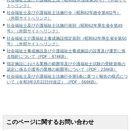
トへリンク）
社会福祉士及び介護福祉士法施行令（昭和62年政令第402号）
（外部サイトへリンク）
社会福祉士及び介護福祉士法施行規則（昭和62年厚生省令第49
号）（外部サイトへリンク）
社会福祉士介護福祉士養成施設指定規則（昭和62年厚生省令第50
号）（外部サイトへリンク）
社会福祉士養成施設及び介護福祉士養成施設の設置及び運営に係
る指針について（PDF：874KB）
指定施設における業務の範囲等及び介護福祉士試験の受験資格の
認定に係る介護等の業務の範囲等について（PDF：234KB）
社会福祉士及び介護福祉士法施行令第5条に基づく報告の様式につ
いて（令和3年3月22日付改正）（PDF：566KB）
このページに関するお問い合わせ