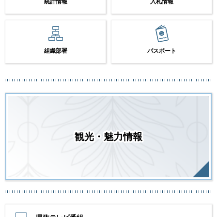
統計情報
入札情報
組織部署
パスポート
観光・魅力情報