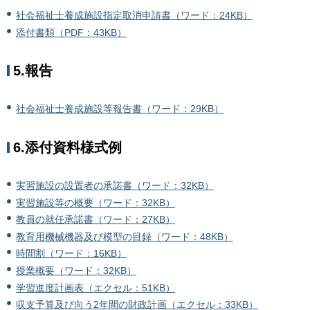
社会福祉士養成施設指定取消申請書（ワード：24KB）
添付書類（PDF：43KB）
5.報告
社会福祉士養成施設等報告書（ワード：29KB）
6.添付資料様式例
実習施設の設置者の承諾書（ワード：32KB）
実習施設等の概要（ワード：32KB）
教員の就任承諾書（ワード：27KB）
教育用機械機器及び模型の目録（ワード：48KB）
時間割（ワード：16KB）
授業概要（ワード：32KB）
学習進度計画表（エクセル：51KB）
収支予算及び向う2年間の財政計画（エクセル：33KB）