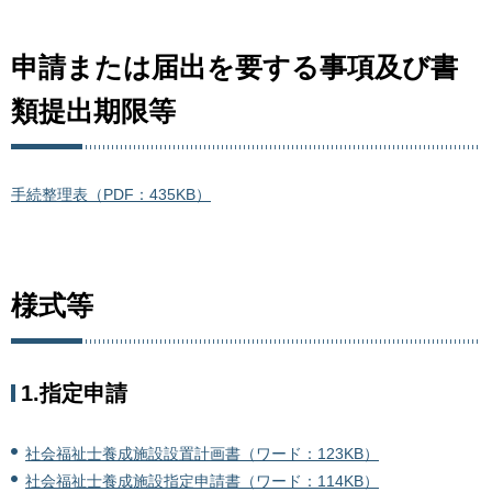
申請または届出を要する事項及び書
類提出期限等
手続整理表（PDF：435KB）
様式等
1.指定申請
社会福祉士養成施設設置計画書（ワード：123KB）
社会福祉士養成施設指定申請書（ワード：114KB）