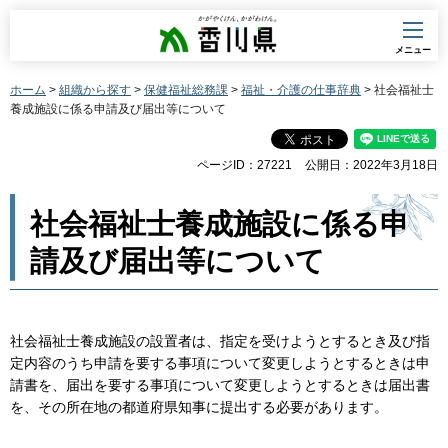
香川県
メニュー
ホーム
>
組織から探す
>
保健福祉総務課
>
福祉・介護の仕事辞典
> 社会福祉士
養成施設に係る申請及び届出等について
ページID：27221
公開日：2022年3月18日
社会福祉士養成施設に係る申
請及び届出等について
社会福祉士養成施設の設置者は、指定を受けようとするとき及び指
定内容のうち申請を要する事項について変更しようとするときは申
請書を、届出を要する事項について変更しようとするときは届出書
を、その所在地の都道府県知事に提出する必要があります。