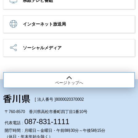
県政テレビ番組
インターネット放送局
ソーシャルメディア
ページトップへ
[ 法人番号 ]
8000020370002
〒760-8570 香川県高松市番町四丁目1番10号
087-831-1111
代表電話 :
開庁時間 : 月曜日～金曜日・午前8時30分～午後5時15分
（休日・年末年始を除く）