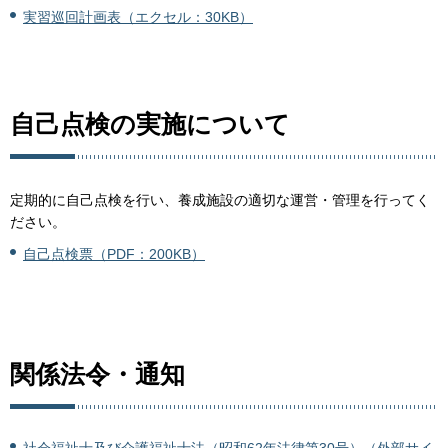
実習巡回計画表（エクセル：30KB）
自己点検の実施について
定期的に自己点検を行い、養成施設の適切な運営・管理を行ってく
ださい。
自己点検票（PDF：200KB）
関係法令・通知
社会福祉士及び介護福祉士法（昭和62年法律第30号）（外部サイ