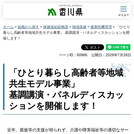
香川県
メニュー
ホーム
>
組織から探す
>
保健福祉総務課
>
地域保健
>
健康危機管理
> 「ひとり
暮らし高齢者等地域共生モデル事業」 基調講演・パネルディスカッションを開
催します！
ページID：60966
公開日：2026年7月28日
「ひとり暮らし高齢者等地域
共生モデル事業」
基調講演・パネルディスカッ
ションを開催します！
近年、親族等の支援が得られず、介護や障害福祉等の適切なサー