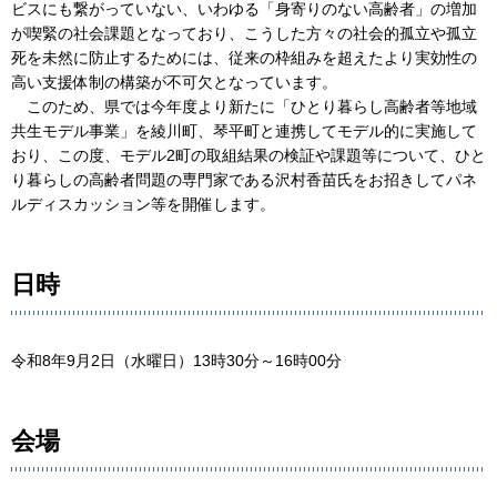
ビスにも繋がっていない、いわゆる「身寄りのない高齢者」の増加
が喫緊の社会課題となっており、こうした方々の社会的孤立や孤立
死を未然に防止するためには、従来の枠組みを超えたより実効性の
高い支援体制の構築が不可欠となっています。
このため、県では今年度より新たに「ひとり暮らし高齢者等地域
共生モデル事業」を綾川町、琴平町と連携してモデル的に実施して
おり、この度、モデル2町の取組結果の検証や課題等について、ひと
り暮らしの高齢者問題の専門家である沢村香苗氏をお招きしてパネ
ルディスカッション等を開催します。
日時
令和8年9月2日（水曜日）13時30分～16時00分
会場