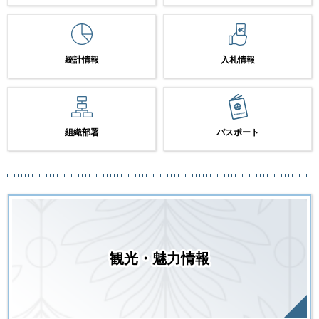
統計情報
入札情報
組織部署
パスポート
観光・魅力情報