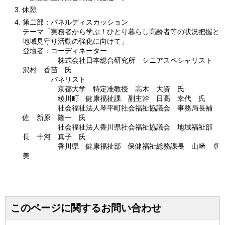
休憩
第二部：パネルディスカッション
テーマ「実務者から学ぶ！ひとり暮らし高齢者等の状況把握と
地域見守り活動の強化に向けて」
登壇者：コーディネーター
株式会社日本総合研究所 シニアスペシャリスト
沢村 香苗 氏
パネリスト
京都大学 特定准教授 高木 大資 氏
綾川町 健康福祉課 副主幹 日高 幸代 氏
社会福祉法人琴平町社会福祉協議会 事務局長補
佐 新原 隆一 氏
社会福祉法人香川県社会福祉協議会 地域福祉部
長 十河 真子 氏
香川県 健康福祉部 保健福祉総務課長 山﨑 卓
美
このページに関するお問い合わせ