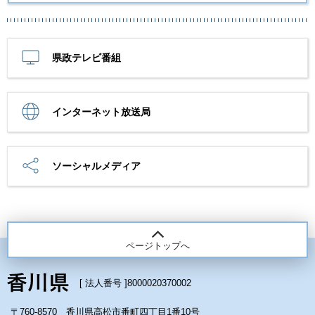
県政テレビ番組
インターネット放送局
ソーシャルメディア
ページトップへ
[ 法人番号 ]
8000020370002
〒760-8570 香川県高松市番町四丁目1番10号