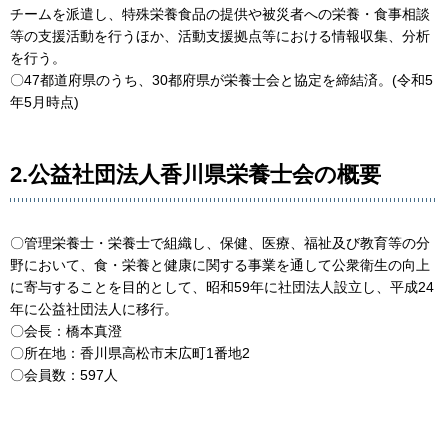
チームを派遣し、特殊栄養食品の提供や被災者への栄養・食事相談
等の支援活動を行うほか、活動支援拠点等における情報収集、分析
を行う。
〇47都道府県のうち、30都府県が栄養士会と協定を締結済。(令和5
年5月時点)
2.公益社団法人香川県栄養士会の概要
〇管理栄養士・栄養士で組織し、保健、医療、福祉及び教育等の分
野において、食・栄養と健康に関する事業を通して公衆衛生の向上
に寄与することを目的として、昭和59年に社団法人設立し、平成24
年に公益社団法人に移行。
〇会長：橋本真澄
〇所在地：香川県高松市末広町1番地2
〇会員数：597人