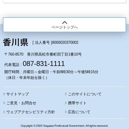
ページトップへ
[ 法人番号 ]
8000020370002
〒760-8570 香川県高松市番町四丁目1番10号
087-831-1111
代表電話 :
開庁時間 : 月曜日～金曜日・午前8時30分～午後5時15分
（休日・年末年始を除く）
サイトマップ
このサイトについて
携帯サイト
ウェブアクセシビリティ方針
広告について
Copyright © 2020 Kagawa Prefectural Government. All rights reserved.