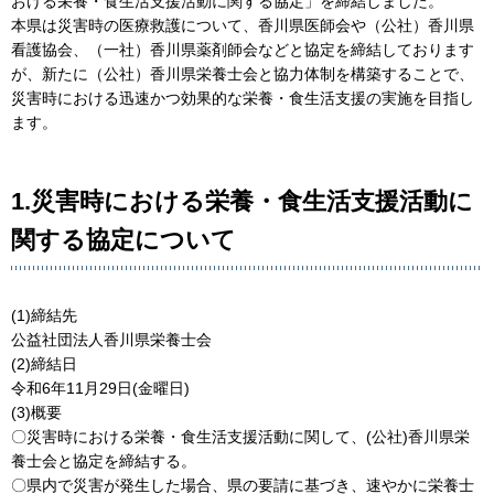
おける栄養・食生活支援活動に関する協定」を締結しました。
本県は災害時の医療救護について、香川県医師会や（公社）香川県
看護協会、（一社）香川県薬剤師会などと協定を締結しております
が、新たに（公社）香川県栄養士会と協力体制を構築することで、
災害時における迅速かつ効果的な栄養・食生活支援の実施を目指し
ます。
1.災害時における栄養・食生活支援活動に
関する協定について
(1)締結先
公益社団法人香川県栄養士会
(2)締結日
令和6年11月29日(金曜日)
(3)概要
〇災害時における栄養・食生活支援活動に関して、(公社)香川県栄
養士会と協定を締結する。
〇県内で災害が発生した場合、県の要請に基づき、速やかに栄養士