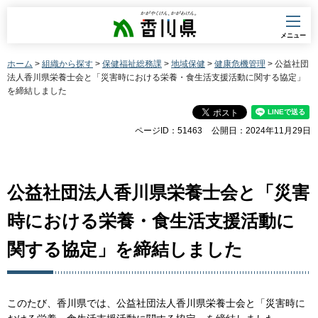
香川県
メニュー
ホーム
>
組織から探す
>
保健福祉総務課
>
地域保健
>
健康危機管理
> 公益社団
法人香川県栄養士会と「災害時における栄養・食生活支援活動に関する協定」
を締結しました
ページID：51463
公開日：2024年11月29日
公益社団法人香川県栄養士会と「災害
時における栄養・食生活支援活動に
関する協定」を締結しました
このたび、香川県では、公益社団法人香川県栄養士会と「災害時に