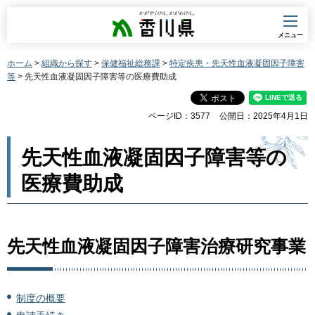
香川県
メニュー
ホーム
>
組織から探す
>
保健福祉総務課
>
特定疾患・先天性血液凝固因子障害
等
> 先天性血液凝固因子障害等の医療費助成
ページID：3577
公開日：2025年4月1日
先天性血液凝固因子障害等の
医療費助成
先天性血液凝固因子障害治療研究事業
制度の概要