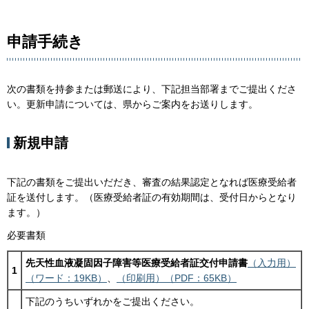
申請手続き
次の書類を持参または郵送により、下記担当部署までご提出くださ
い。更新申請については、県からご案内をお送りします。
新規申請
下記の書類をご提出いだだき、審査の結果認定となれば医療受給者
証を送付します。（医療受給者証の有効期間は、受付日からとなり
ます。）
必要書類
先天性血液凝固因子障害等医療受給者証交付申請書
（入力用）
1
（ワード：19KB）
、
（印刷用）（PDF：65KB）
下記のうちいずれかをご提出ください。