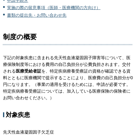
申請手続き
実施の際の留意事項（医師・医療機関の方向け）
書類の提出先・お問い合わせ先
制度の概要
下記の対象疾患に含まれる先天性血液凝固因子障害等について、医
療保険制度等における費用の自己負担分が公費負担されます。交付
される
医療受給者証
を、特定疾病療養受療証の資格が確認できる資
料とともに医療機関で提示することにより、医療費の自己負担分が0
円になります。（事業の適用を受けるためには、申請が必要です。
特定疾病療養受療証については、加入している医療保険の保険者に
お問い合わせください。）
対象疾患
先天性血液凝固因子欠乏症