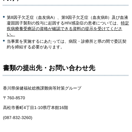
第8因子欠乏症（血友病A）、第9因子欠乏症（血友病B）及び血液
凝固因子製剤の投与に起因するHIV感染症の患者については、
特定
疾病療養受療証の資格が確認できる資料の提示を受けてくださ
い。
当事業を実施するにあたっては、病院・診療所と県の間で委託契
約を締結する必要があります。
書類の提出先・お問い合わせ先
香川県保健福祉総務課難病等対策グループ
〒760-8570
高松市番町4丁目1-10県庁本館16階
(087-832-3260)