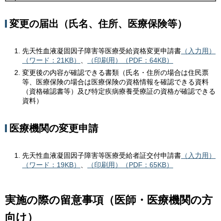
変更の届出（氏名、住所、医療保険等）
先天性血液凝固因子障害等医療受給資格変更申請書
（入力用）
（ワード：21KB）
、
（印刷用）（PDF：64KB）
変更後の内容が確認できる書類（氏名・住所の場合は住民票
等、医療保険の場合は医療保険の資格情報を確認できる資料
（資格確認書等）及び特定疾病療養受療証の資格が確認できる
資料）
医療機関の変更申請
先天性血液凝固因子障害等医療受給者証交付申請書
（入力用）
（ワード：19KB）
、
（印刷用）（PDF：65KB）
実施の際の留意事項（医師・医療機関の方
向け）