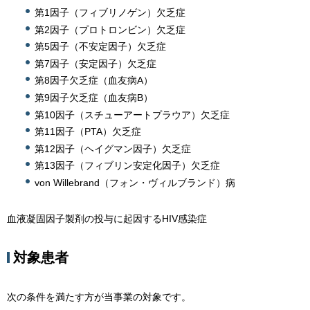
第1因子（フィブリノゲン）欠乏症
第2因子（プロトロンビン）欠乏症
第5因子（不安定因子）欠乏症
第7因子（安定因子）欠乏症
第8因子欠乏症（血友病A）
第9因子欠乏症（血友病B）
第10因子（スチューアートプラウア）欠乏症
第11因子（PTA）欠乏症
第12因子（ヘイグマン因子）欠乏症
第13因子（フィブリン安定化因子）欠乏症
von Willebrand（フォン・ヴィルブランド）病
血液凝固因子製剤の投与に起因するHIV感染症
対象患者
次の条件を満たす方が当事業の対象です。