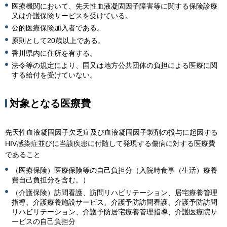
医療機関において、先天性血液凝固因子障害等に関する保険診療
又は介護保険サービスを受けている。
公的医療保険加入者である。
原則として20歳以上である。
香川県内に住所を有する。
法令等の規定により、国又は地方公共団体の負担による医療に関
する給付を受けていない。
対象となる医療費
先天性血液凝固因子欠乏症及び血液凝固因子製剤の投与に起因する
HIV感染症並びに当該疾患に付随して発現する傷病に対する医療費
であること
（医療保険）医療保険等の自己負担分（入院時食事（生活）療養
費自己負担分を含む。）
（介護保険）訪問看護、訪問リハビリテーション、居宅療養管理
指導、介護療養施設サービス、介護予防訪問看護、介護予防訪問
リハビリテーション、介護予防居宅療養管理指導、介護医療院サ
ービスの自己負担分