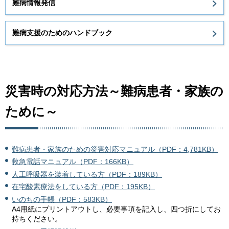
難病情報発信
難病支援のためのハンドブック
災害時の対応方法～難病患者・家族の
ために～
難病患者・家族のための災害対応マニュアル（PDF：4,781KB）
救急電話マニュアル（PDF：166KB）
人工呼吸器を装着している方（PDF：189KB）
在宅酸素療法をしている方（PDF：195KB）
いのちの手帳（PDF：583KB）
A4用紙にプリントアウトし、必要事項を記入し、四つ折にしてお
持ちください。