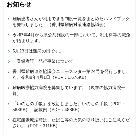
お知らせ
難病患者さんが利用できる制度一覧をまとめたハンドブック
を発行しました！
（香川県難病対策連絡協議会）
令和7年4月から県公共施設の一部において、利用料等の減免
が始まります。
5月23日は難病の日です。
「登録者証」発行事業について
香川県難病連絡協議会ニューズレター第24号を発行しまし
た。令和8年4月1日（PDF：1,676KB）
難病医療協力病院を募集しています。
（現在の協力病院一
覧）
「いのちの手帳」を改訂しました。
いのちの手帳（PDF：
583KB）
、
記載例（PDF：488KB）
在宅酸素療法時は、たばこ等の火気の取り扱いにご注意くだ
さい。（PDF：311KB）