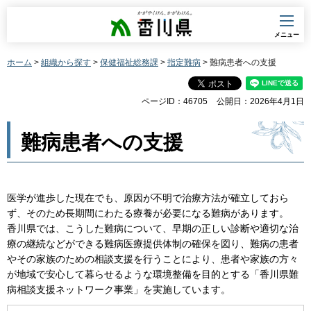
香川県
メニュー
ホーム
>
組織から探す
>
保健福祉総務課
>
指定難病
> 難病患者への支援
ページID：46705
公開日：2026年4月1日
難病患者への支援
医学が進歩した現在でも、原因が不明で治療方法が確立しておら
ず、そのため長期間にわたる療養が必要になる難病があります。
香川県では、こうした難病について、早期の正しい診断や適切な治
療の継続などができる難病医療提供体制の確保を図り、難病の患者
やその家族のための相談支援を行うことにより、患者や家族の方々
が地域で安心して暮らせるような環境整備を目的とする「香川県難
病相談支援ネットワーク事業」を実施しています。