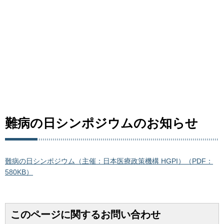
難病の日シンポジウムのお知らせ
難病の日シンポジウム（主催：日本医療政策機構 HGPI）（PDF：
580KB）
このページに関するお問い合わせ