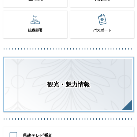
組織部署
パスポート
観光・魅力情報
県政テレビ番組