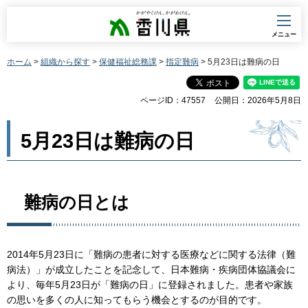
香川県
メニュー
ホーム
>
組織から探す
>
保健福祉総務課
>
指定難病
> 5月23日は難病の日
ページID：47557
公開日：2026年5月8日
5月23日は難病の日
難病の日とは
2014年5月23日に「難病の患者に対する医療などに関する法律（難
病法）」が成立したことを記念して、日本難病・疾病団体協議会に
より、毎年5月23日が「難病の日」に登録されました。患者や家族
の思いを多くの人に知ってもらう機会とするのが目的です。