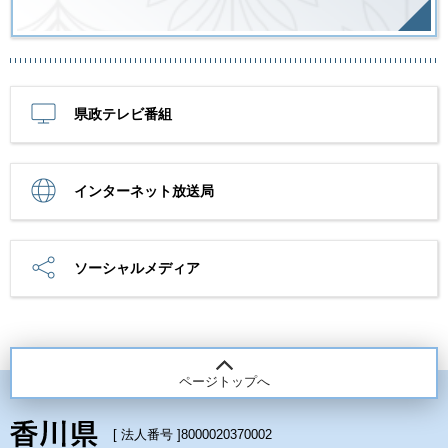
県政テレビ番組
インターネット放送局
ソーシャルメディア
ページトップへ
[ 法人番号 ]
8000020370002