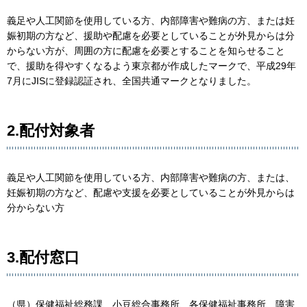
義足や人工関節を使用している方、内部障害や難病の方、または妊
娠初期の方など、援助や配慮を必要としていることが外見からは分
からない方が、周囲の方に配慮を必要とすることを知らせること
で、援助を得やすくなるよう東京都が作成したマークで、平成29年
7月にJISに登録認証され、全国共通マークとなりました。
2.配付対象者
義足や人工関節を使用している方、内部障害や難病の方、または、
妊娠初期の方など、配慮や支援を必要としていることが外見からは
分からない方
3.配付窓口
（県）保健福祉総務課、小豆総合事務所、各保健福祉事務所、障害