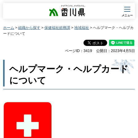
香川県
メニュー
ホーム
>
組織から探す
>
保健福祉総務課
>
地域福祉
> ヘルプマーク・ヘルプカ
ードについて
ページID：3419
公開日：2023年4月5日
ヘルプマーク・ヘルプカード
について