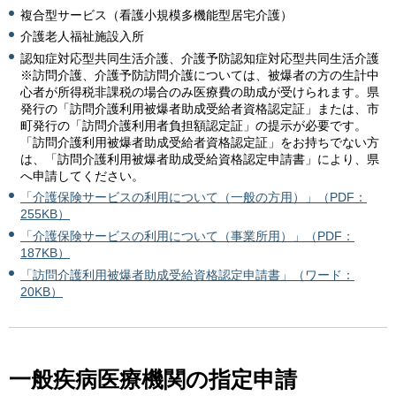
複合型サービス（看護小規模多機能型居宅介護）
介護老人福祉施設入所
認知症対応型共同生活介護、介護予防認知症対応型共同生活介護
※訪問介護、介護予防訪問介護については、被爆者の方の生計中
心者が所得税非課税の場合のみ医療費の助成が受けられます。県
発行の「訪問介護利用被爆者助成受給者資格認定証」または、市
町発行の「訪問介護利用者負担額認定証」の提示が必要です。
「訪問介護利用被爆者助成受給者資格認定証」をお持ちでない方
は、「訪問介護利用被爆者助成受給資格認定申請書」により、県
へ申請してください。
「介護保険サービスの利用について（一般の方用）」（PDF：
255KB）
「介護保険サービスの利用について（事業所用）」（PDF：
187KB）
「訪問介護利用被爆者助成受給資格認定申請書」（ワード：
20KB）
一般疾病医療機関の指定申請