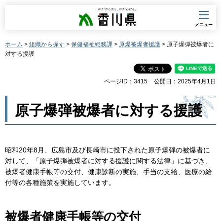
香川県
メニュー
ホーム
>
組織から探す
>
保健福祉総務課
>
原爆被爆者援護
> 原子爆弾被爆者に
対する援護
ページID：3415
公開日：2025年4月1日
原子爆弾被爆者に対する援護
昭和20年8月、広島市及び長崎市に投下された原子爆弾の被爆者に
対して、「原子爆弾被爆者に対する援護に関する法律」に基づき、
被爆者健康手帳等の交付、健康診断の実施、手当の支給、医療の給
付等の各種施策を実施しています。
被爆者健康手帳等の交付