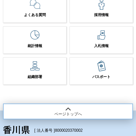
よくある質問
採用情報
統計情報
入札情報
組織部署
パスポート
ページトップへ
[ 法人番号 ]
8000020370002