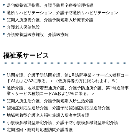
居宅療養管理指導、介護予防居宅療養管理指導
通所リハビリテーション、介護予防通所リハビリテーション
短期入所療養介護、介護予防短期入所療養介護
介護老人保健施設
介護療養型医療施設、介護医療院
福祉系サービス
訪問介護、介護予防訪問介護、第1号訪問事業＜サービス種類コー
ドA1およびA2に限る。＞（低所得者の方に限られます。※）
通所介護、地域密着型通所介護、介護予防通所介護、第1号通所事
業＜サービス種類コードA5およびA6に限る。＞
短期入所生活介護、介護予防短期入所生活介護
認知症対応型通所介護、介護予防認知症対応型通所介護
地域密着型介護老人福祉施設入所者生活介護
小規模多機能型居宅介護、介護予防小規模多機能型居宅介護
定期巡回・随時対応型訪問介護看護