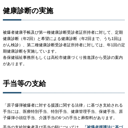
健康診断の実施
被爆者健康手帳及び第一種健康診断受診者証所持者に対して、定期
健康診断（年2回）と希望による健康診断（年2回まで、うち1回は
がん検診）、第二種健康診断受診者証所持者に対しては、年1回の定
期健康診断を実施しています。
各保健福祉事務所もしくは高松市健康づくり推進課から受診の案内
があります。
手当等の支給
「原子爆弾被爆者に対する援護に関する法律」に基づき支給される
手当には、医療特別手当、特別手当、健康管理手当、保健手当、原
子爆弾小頭症手当、介護手当の6つの手当と葬祭料があります。
手当の支給対象者及び手当の額については、
「被爆者援護法に基づ