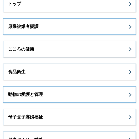
トップ
原爆被爆者援護
こころの健康
食品衛生
動物の愛護と管理
母子父子寡婦福祉