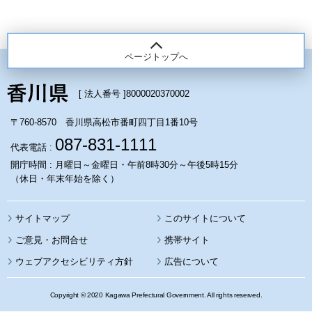
ページトップへ
[ 法人番号 ]
8000020370002
〒760-8570 香川県高松市番町四丁目1番10号
087-831-1111
代表電話 :
開庁時間 : 月曜日～金曜日・午前8時30分～午後5時15分
（休日・年末年始を除く）
サイトマップ
このサイトについて
携帯サイト
ウェブアクセシビリティ方針
広告について
Copyright © 2020 Kagawa Prefectural Government. All rights reserved.