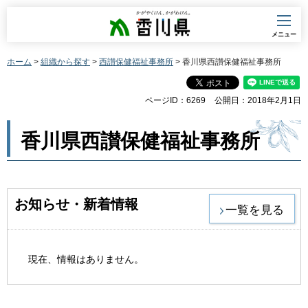
香川県
メニュー
ホーム
>
組織から探す
>
西讃保健福祉事務所
> 香川県西讃保健福祉事務所
ページID：6269
公開日：2018年2月1日
香川県西讃保健福祉事務所
お知らせ・新着情報
一覧を見る
現在、情報はありません。