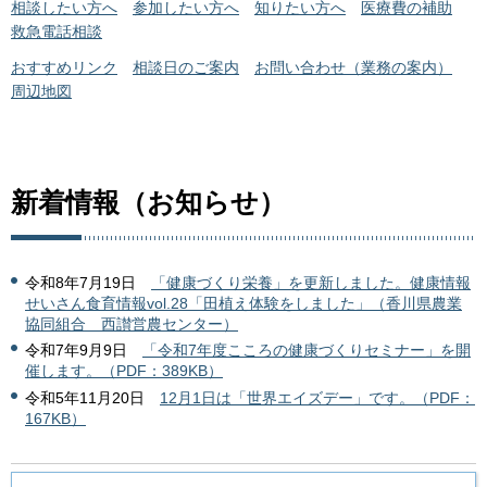
相談したい方へ
参加したい方へ
知りたい方へ
医療費の補助
救急電話相談
おすすめリンク
相談日のご案内
お問い合わせ（業務の案内）
周辺地図
新着情報（お知らせ）
令和8年7月19日
「健康づくり栄養」を更新しました。健康情報
せいさん食育情報vol.28「田植え体験をしました」（香川県農業
協同組合 西讃営農センター）
令和7年9月9日
「令和7年度こころの健康づくりセミナー」を開
催します。（PDF：389KB）
令和5年11月20日
12月1日は「世界エイズデー」です。（PDF：
167KB）