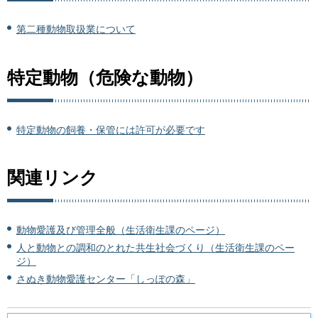
第二種動物取扱業について
特定動物（危険な動物）
特定動物の飼養・保管には許可が必要です
関連リンク
動物愛護及び管理全般（生活衛生課のページ）
人と動物との調和のとれた共生社会づくり（生活衛生課のペー
ジ）
さぬき動物愛護センター「しっぽの森」