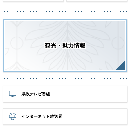
観光・魅力情報
県政テレビ番組
インターネット放送局