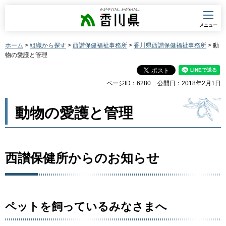
香川県
メニュー
ホーム
>
組織から探す
>
西讃保健福祉事務所
>
香川県西讃保健福祉事務所
> 動
物の愛護と管理
ページID：6280
公開日：2018年2月1日
動物の愛護と管理
西讃保健所からのお知らせ
ペットを飼っているみなさまへ