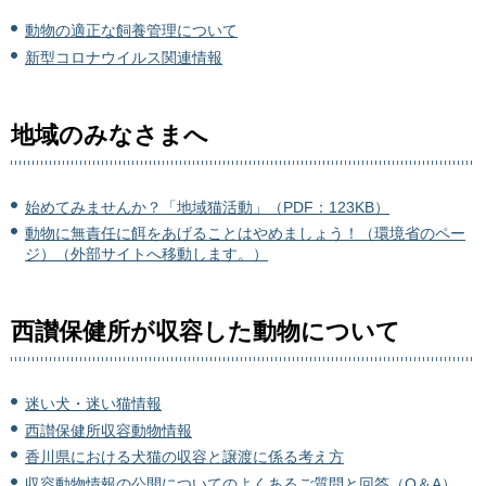
動物の適正な飼養管理について
新型コロナウイルス関連情報
地域のみなさまへ
始めてみませんか？「地域猫活動」（PDF：123KB）
動物に無責任に餌をあげることはやめましょう！（環境省のペー
ジ）（外部サイトへ移動します。）
西讃保健所が収容した動物について
迷い犬・迷い猫情報
西讃保健所収容動物情報
香川県における犬猫の収容と譲渡に係る考え方
収容動物情報の公開についてのよくあるご質問と回答（Q＆A）