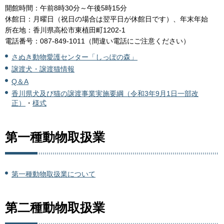
開館時間：午前8時30分～午後5時15分
休館日：月曜日（祝日の場合は翌平日が休館日です）、年末年始
所在地：香川県高松市東植田町1202-1
電話番号：087-849-1011（間違い電話にご注意ください）
さぬき動物愛護センター「しっぽの森」
譲渡犬・譲渡猫情報
Q＆A
香川県犬及び猫の譲渡事業実施要綱（令和3年9月1日一部改
正）
・
様式
第一種動物取扱業
第一種動物取扱業について
第二種動物取扱業