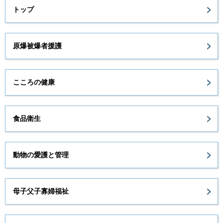
トップ
原爆被爆者援護
こころの健康
食品衛生
動物の愛護と管理
母子父子寡婦福祉